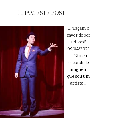
LEIAM ESTE POST
… ‘Façam o
favor de ser
felizes!’
09/04/2023
… Nunca
escondi de
ninguém
que sou um
artista
…