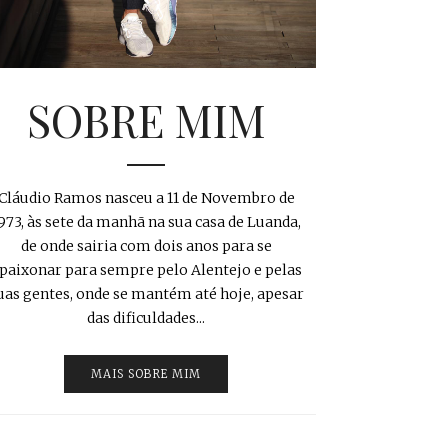
SOBRE MIM
Cláudio Ramos nasceu a 11 de Novembro de
973, às sete da manhã na sua casa de Luanda,
de onde sairia com dois anos para se
paixonar para sempre pelo Alentejo e pelas
uas gentes, onde se mantém até hoje, apesar
das dificuldades...
MAIS SOBRE MIM