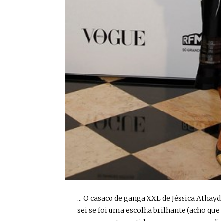
... O casaco de ganga XXL de Jéssica Athay
sei se foi uma escolha brilhante (acho que