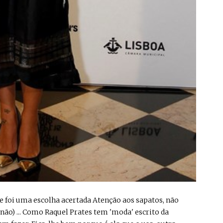
de foi uma escolha acertada Atenção aos sapatos, não
 não) ... Como Raquel Prates tem 'moda' escrito da