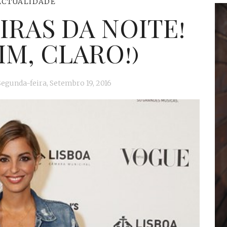
ACTUALIDADE
IRAS DA NOITE!
IM, CLARO!)
Segunda-feira, Setembro 19, 2016