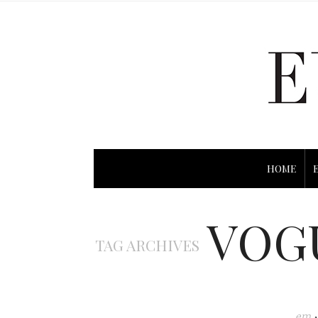
HOME
VOG
TAG ARCHIVES
em