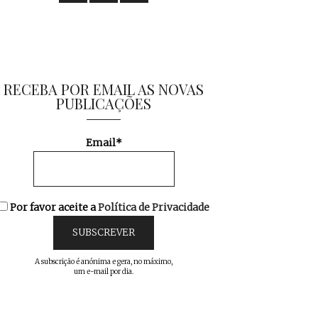
RECEBA POR EMAIL AS NOVAS
PUBLICAÇÕES
Email*
Por favor aceite a
Política de Privacidade
A subscrição é anónima e gera, no máximo,
um e-mail por dia.