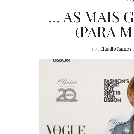
… AS MAIS G
(PARA M
Por
Cláudio Ramos