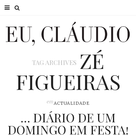
HOME
EU CLÁUDIO
ZÉ
CONSULTÓRIO
TAG ARCHIVES
EU NA TV
FIGUEIRAS
EU, PAI
ACTUALIDADE
em
ACTUALIDADE
… DIÁRIO DE UM
DOMINGO EM FESTA!