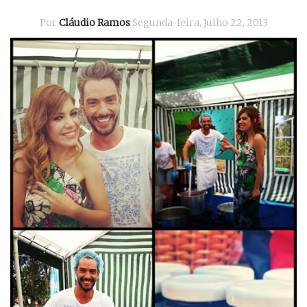
Por
Cláudio Ramos
Segunda-feira, Julho 22, 2013