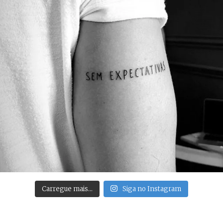
Carregue mais…
Siga no Instagram