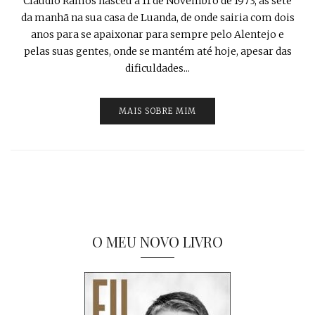
Cláudio Ramos nasceu a 11 de Novembro de 1973, às sete
da manhã na sua casa de Luanda, de onde sairia com dois
anos para se apaixonar para sempre pelo Alentejo e
pelas suas gentes, onde se mantém até hoje, apesar das
dificuldades...
MAIS SOBRE MIM
O MEU NOVO LIVRO