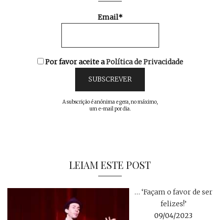
Email*
Por favor aceite a
Política de Privacidade
A subscrição é anónima e gera, no máximo,
um e-mail por dia.
LEIAM ESTE POST
… ‘Façam o favor de ser
felizes!’
09/04/2023