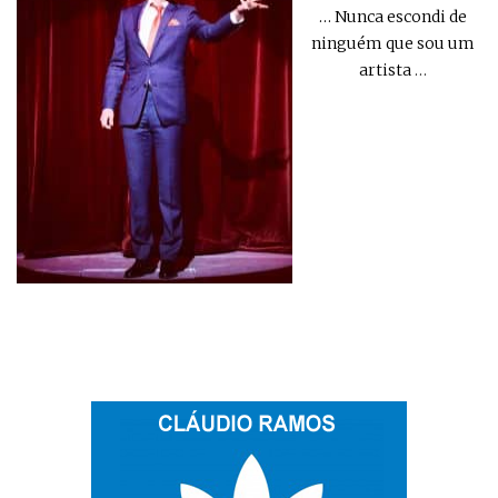
… Nunca escondi de
ninguém que sou um
artista
…