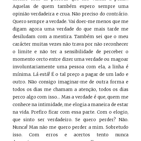
Aquelas de quem também espero sempre uma
opinião verdadeira e crua. Não preciso do contrário.
Quero sempre a verdade. Vai doer-me menos que me
digam agora uma verdade do que mais tarde me
desiludam com a mentira. Também sei que o meu
carácter muitas vezes não trava por não reconhecer
o limite e não ter a sensibilidade de perceber o
momento certo entre dizer uma verdade ou magoar
involuntariamente uma pessoa com ela, a linha é
mínima. Lá está! É o tal preço a pagar de um lado e
outro. Não consigo imaginar-me de outra forma e
todos os dias me chamam a atenção, todos os dias
perco algo com isso… Mas a verdade é que, quem me
conhece na intimidade, me elogia a maneira de estar
na vida. Prefiro ficar com essa parte. Com o elogio,
que sinto ser verdadeiro. Se quero perder? Não.
Nunca! Mas não me quero perder a mim. Sobretudo
isso. Com erros e acertos tento nunca