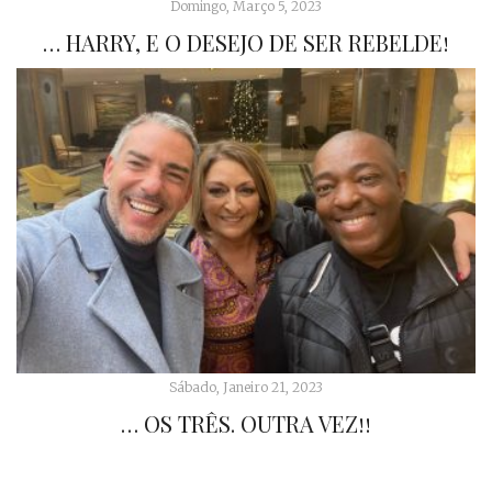
Domingo, Março 5, 2023
… HARRY, E O DESEJO DE SER REBELDE!
Sábado, Janeiro 21, 2023
… OS TRÊS. OUTRA VEZ!!