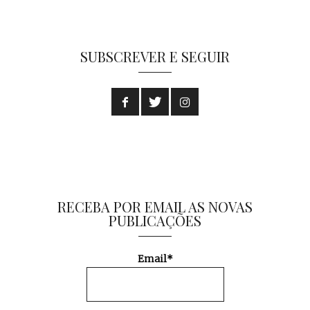
SUBSCREVER E SEGUIR
RECEBA POR EMAIL AS NOVAS
PUBLICAÇÕES
Email*