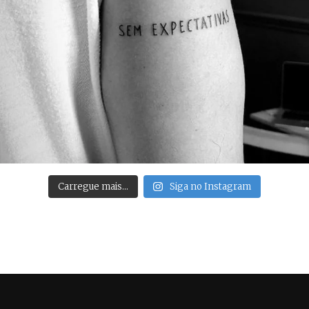
Carregue mais…
Siga no Instagram