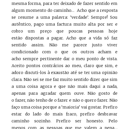
mesma forma, para ter deixado de fazer sentido em
algum momento do caminho… Acho que a resposta
se resume a uma palavra: ‘verdade’. Sempre! Sou
autêntico, pago uma factura muito alta por ser e
cobro um preço que poucas pessoas hoje
estão dispostas a pagar. Acho que a vida só faz
sentido assim. Não me parece justo viver
condicionado com o que os outros acham e
acho sempre pertinente dar o meu ponto de vista.
Aceito pontos contrários ao meu, claro que sim, e
adoro discuti-los à exaustão até se ter uma opinião
clara. Não sei se me faz muito sentido dizer que sim
a uma coisa agora e que não mais daqui a nada,
apenas para agradar quem ouve. Não gosto de
o fazer, não tenho de o fazer e não o quero fazer. Não
faço uma coisa porque a ‘maioria’ vai gostar. Prefiro
estar do lado do mais fraco, prefiro desbravar
caminho sozinho. Prefiro ser honesto. Pelo
menos com as pessoas que me valem a pena…