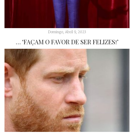
Domingo, Abril 9, 2023
… ‘FAÇAM O FAVOR DE SER FELIZES!’