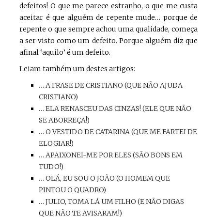
defeitos! O que me parece estranho, o que me custa
aceitar é que alguém de repente mude… porque de
repente o que sempre achou uma qualidade, começa
a ser visto como um defeito. Porque alguém diz que
afinal ‘aquilo’ é um defeito.
Leiam também um destes artigos:
… A FRASE DE CRISTIANO (QUE NÃO AJUDA
CRISTIANO)
… ELA RENASCEU DAS CINZAS! (ELE QUE NÃO
SE ABORREÇA!)
… O VESTIDO DE CATARINA (QUE ME FARTEI DE
ELOGIAR!)
… APAIXONEI-ME POR ELES (SÃO BONS EM
TUDO!)
… OLÁ, EU SOU O JOÃO (O HOMEM QUE
PINTOU O QUADRO)
… JULIO, TOMA LÁ UM FILHO (E NÃO DIGAS
QUE NÃO TE AVISARAM!)