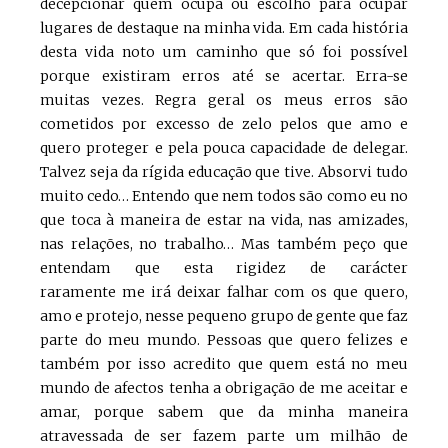
decepcionar quem ocupa ou escolho para ocupar
lugares de destaque na minha vida. Em cada história
desta vida noto um caminho que só foi possível
porque existiram erros até se acertar. Erra-se
muitas vezes. Regra geral os meus erros são
cometidos por excesso de zelo pelos que amo e
quero proteger e pela pouca capacidade de delegar.
Talvez seja da rígida educação que tive. Absorvi tudo
muito cedo… Entendo que nem todos são como eu no
que toca à maneira de estar na vida, nas amizades,
nas relações, no trabalho… Mas também peço que
entendam que esta rigidez de carácter
raramente me irá deixar falhar com os que quero,
amo e protejo, nesse pequeno grupo de gente que faz
parte do meu mundo. Pessoas que quero felizes e
também por isso acredito que quem está no meu
mundo de afectos tenha a obrigação de me aceitar e
amar, porque sabem que da minha maneira
atravessada de ser fazem parte um milhão de