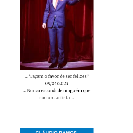
… ‘Façam o favor de ser felizes!’
09/04/2023
… Nunca escondi de ninguém que
sou um artista
…