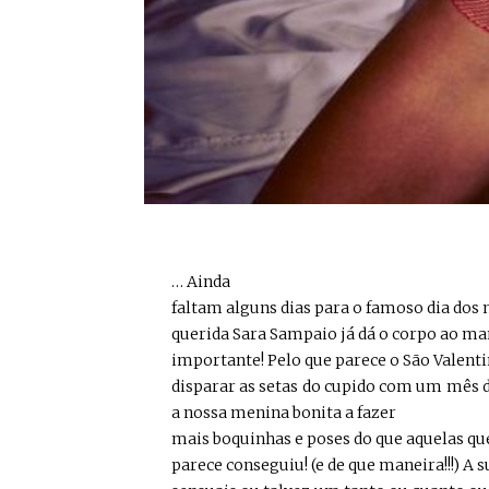
… Ainda
faltam alguns dias para o famoso dia dos
querida Sara Sampaio já dá o corpo ao man
importante! Pelo que parece o São Valent
disparar as setas do cupido com um mês de
a nossa menina bonita a fazer
mais boquinhas e poses do que aquelas qu
parece conseguiu! (e de que maneira!!!) A