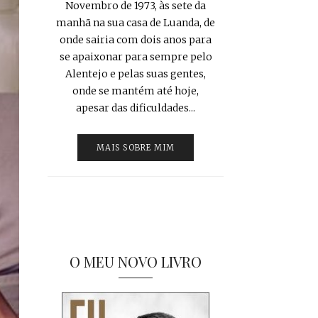
Novembro de 1973, às sete da
manhã na sua casa de Luanda, de
onde sairia com dois anos para
se apaixonar para sempre pelo
Alentejo e pelas suas gentes,
onde se mantém até hoje,
apesar das dificuldades...
MAIS SOBRE MIM
O MEU NOVO LIVRO