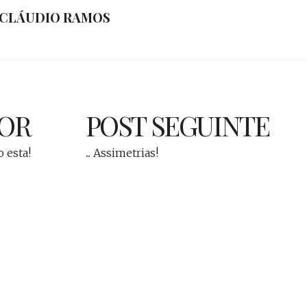
CLÁUDIO RAMOS
IOR
POST SEGUINTE
ro esta!
... Assimetrias!