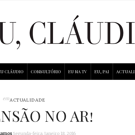
EU CLÁUDIO
CONSULTÓRIO
EU NA TV
EU, PAI
ACTUAL
em
ACTUALIDADE
ENSÃO NO AR!
Ramos
Segunda-feira, Janeiro 18, 2016