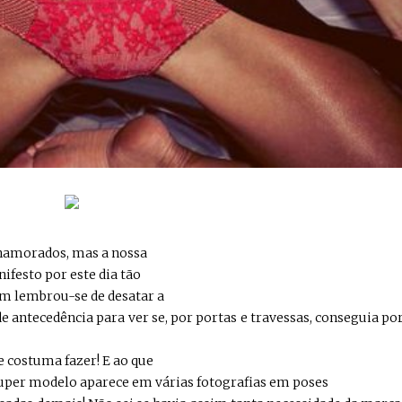
 namorados, mas a nossa
ifesto por este dia tão
im lembrou-se de desatar a
 antecedência para ver se, por portas e travessas, conseguia po
e costuma fazer! E ao que
 super modelo aparece em várias fotografias em poses