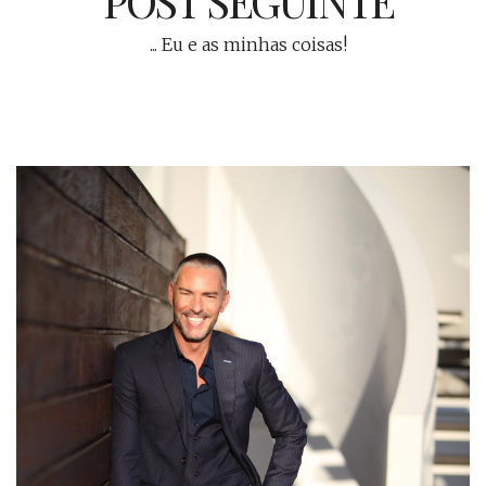
POST SEGUINTE
... Eu e as minhas coisas!