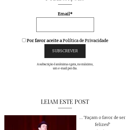
Email*
Por favor aceite a
Política de Privacidade
A subscrição é anónima e gera, no máximo,
um e-mail por dia.
LEIAM ESTE POST
… ‘Façam o favor de ser
felizes!’