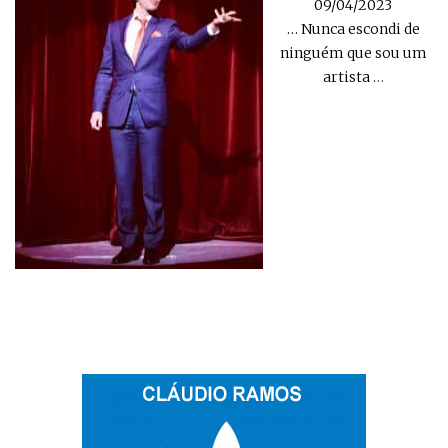
09/04/2023
… Nunca escondi de
ninguém que sou um
artista
…