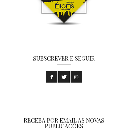
SUBSCREVER E SEGUIR
RECEBA POR EMAIL AS NOVAS
PUBLICAÇÕES