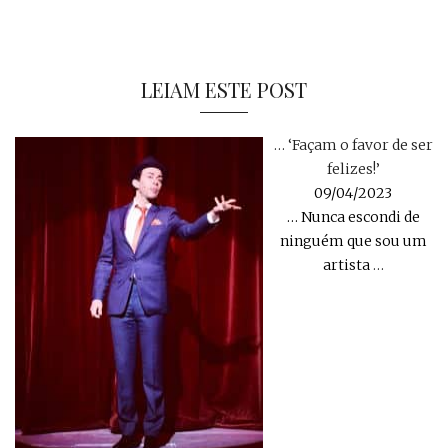
LEIAM ESTE POST
… ‘Façam o favor de ser
felizes!’
09/04/2023
… Nunca escondi de
ninguém que sou um
artista
…