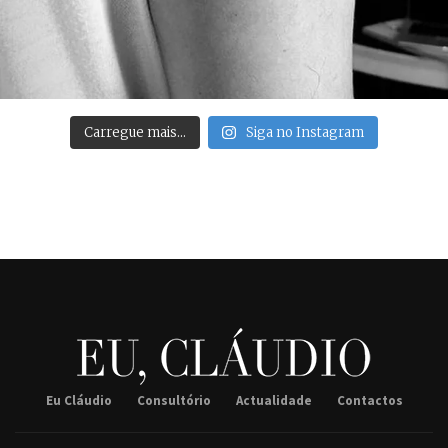
Carregue mais…
Siga no Instagram
Eu Cláudio
Consultório
Actualidade
Contactos