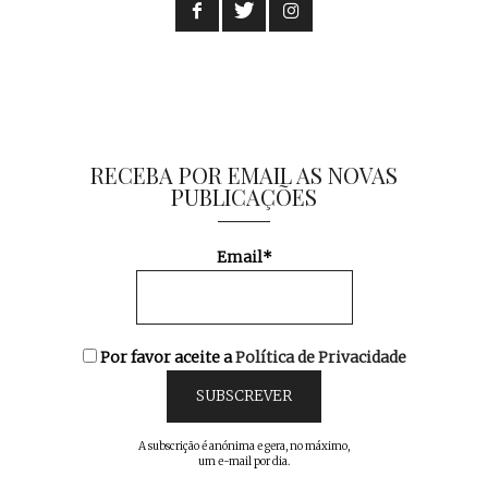
RECEBA POR EMAIL AS NOVAS
PUBLICAÇÕES
Email*
Por favor aceite a
Política de Privacidade
A subscrição é anónima e gera, no máximo,
um e-mail por dia.