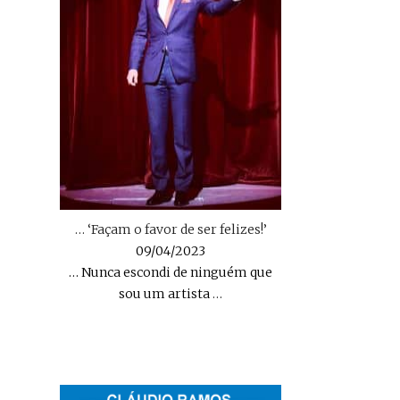
… ‘Façam o favor de ser felizes!’
09/04/2023
… Nunca escondi de ninguém que
sou um artista
…