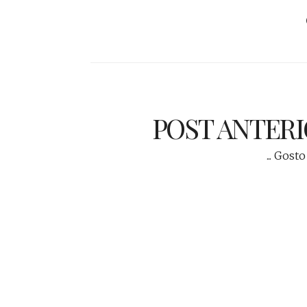
POST ANTER
... Gosto