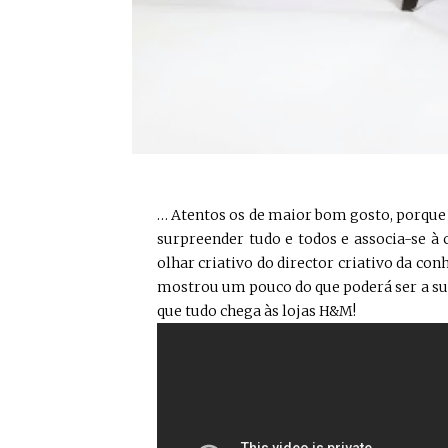
… Atentos os de maior bom gosto, porque
surpreender tudo e todos e associa-se 
olhar criativo do director criativo da co
mostrou um pouco do que poderá ser a sua
que tudo chega às lojas H&M!