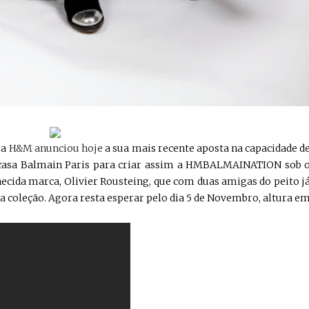
 a
H&M anunciou hoje
a sua mais recente aposta na capacidade d
à casa Balmain Paris para criar assim a HMBALMAINATION sob 
nhecida marca, Olivier Rousteing, que com duas amigas do peito j
 coleção. Agora resta esperar pelo dia 5 de Novembro, altura e