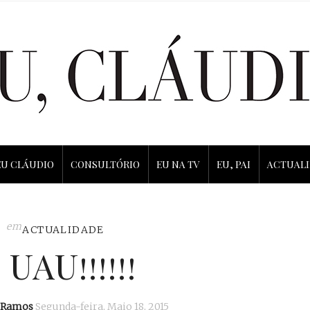
EU CLÁUDIO
CONSULTÓRIO
EU NA TV
EU, PAI
ACTUAL
em
ACTUALIDADE
 UAU!!!!!!
 Ramos
Segunda-feira, Maio 18, 2015