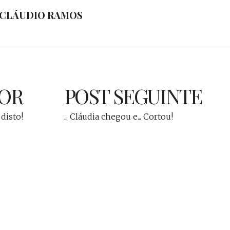
CLÁUDIO RAMOS
IOR
POST SEGUINTE
 disto!
... Cláudia chegou e... Cortou!