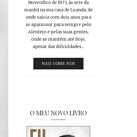
Novembro de 1973, às sete da
manhã na sua casa de Luanda, de
onde sairia com dois anos para
se apaixonar para sempre pelo
Alentejo e pelas suas gentes,
onde se mantém até hoje,
apesar das dificuldades...
MAIS SOBRE MIM
O MEU NOVO LIVRO