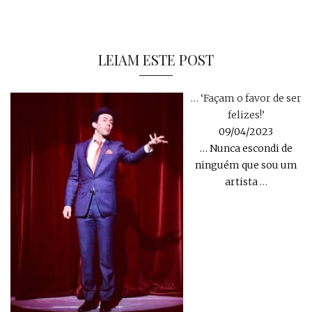
LEIAM ESTE POST
… ‘Façam o favor de ser
felizes!’
09/04/2023
… Nunca escondi de
ninguém que sou um
artista
…