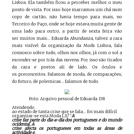
Lisboa. Ela também ficou a perceber melhor o meu
ponto de vista. Por isso hoje marcamos um chá num
copo de cartão, não havia tempo para mais, no
Terreiro do Paço, onde se hoje estava muita gente de
uma lado para outro, a partir de sexta feira vão
ser muitos mais… Eduarda Abundanza, talvez a cara
mais visível da organização da Mods Lisboa, fala
connosco sobre tudo, olhos nos olhos, já com o sol a
esconder-se por trás das nuvens. Por isso são tirados
da cara e postos ali de lado. Os óculos e
os preconceitos. Falamos de moda, de comparações,
do futuro, de polemicas… falamos de tudo.
Foto. Arquivo pessoal de Eduarda. DR
Atendendo
ao estado de tanta crise que se fala… foi mais difícil
organizar-se esta Moda LX? ‘
A
crise faz parte do dia-a-dia dos portugueses e do mundo
ocidental. A
crise afecta os portugueses em todas as áreas de
actividade e,