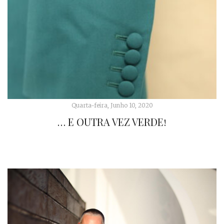
Quarta-feira, Junho 10, 2020
… E OUTRA VEZ VERDE!