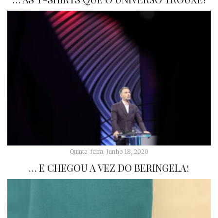
Quinta-feira, Junho 18, 2020
… E CHEGOU A VEZ DO BERINGELA!