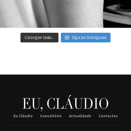
Carregue mais…
Siga no Instagram
Eu Cláudio
Consultório
Actualidade
Contactos