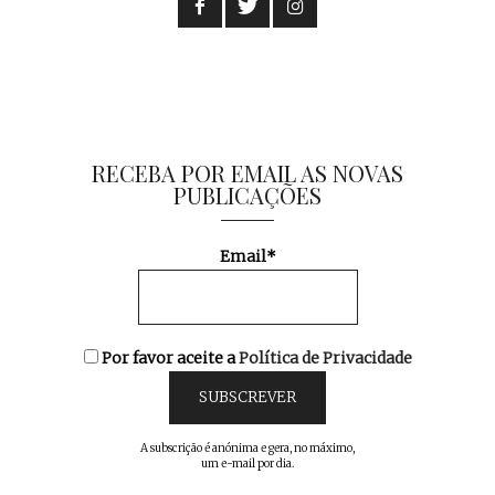
RECEBA POR EMAIL AS NOVAS
PUBLICAÇÕES
Email*
Por favor aceite a
Política de Privacidade
A subscrição é anónima e gera, no máximo,
um e-mail por dia.