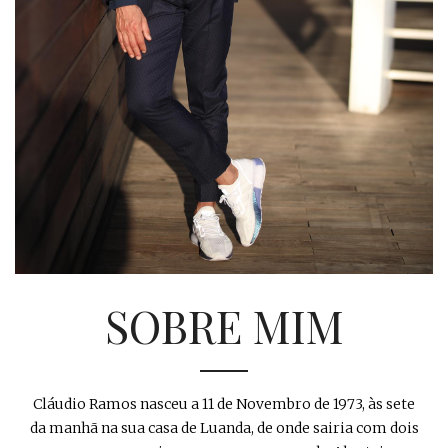
SOBRE MIM
Cláudio Ramos nasceu a 11 de Novembro de 1973, às sete
da manhã na sua casa de Luanda, de onde sairia com dois