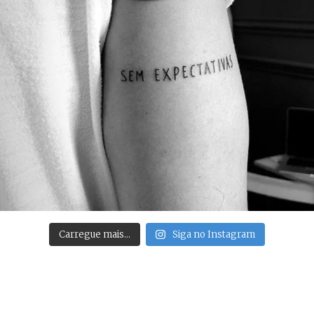
Carregue mais…
Siga no Instagram