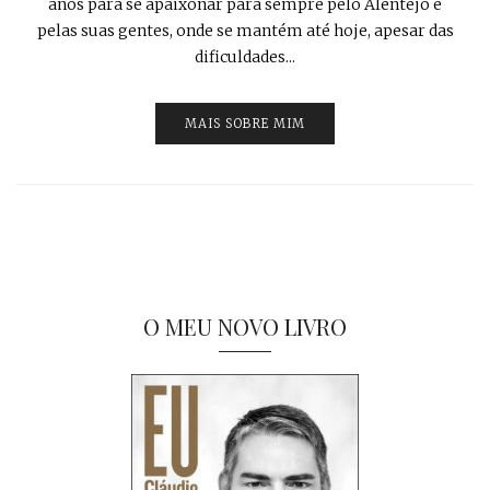
anos para se apaixonar para sempre pelo Alentejo e
pelas suas gentes, onde se mantém até hoje, apesar das
dificuldades...
MAIS SOBRE MIM
O MEU NOVO LIVRO