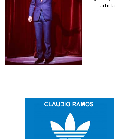
artista
…