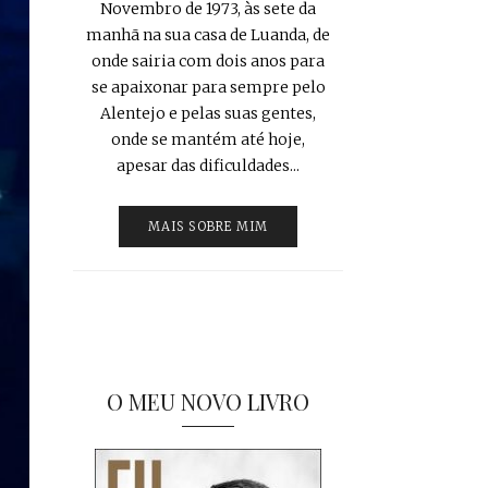
Novembro de 1973, às sete da
manhã na sua casa de Luanda, de
onde sairia com dois anos para
se apaixonar para sempre pelo
Alentejo e pelas suas gentes,
onde se mantém até hoje,
apesar das dificuldades...
MAIS SOBRE MIM
O MEU NOVO LIVRO