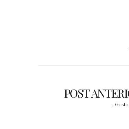
POST ANTER
... Gosto