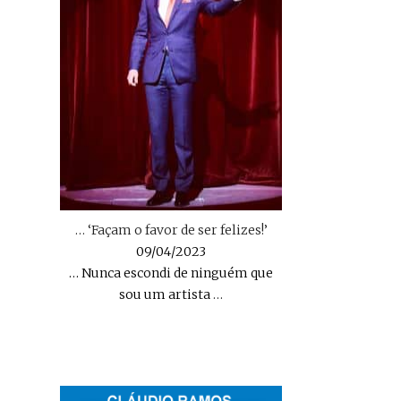
… ‘Façam o favor de ser felizes!’
09/04/2023
… Nunca escondi de ninguém que
sou um artista
…