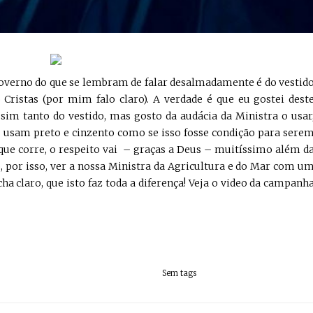
governo do que se lembram de falar desalmadamente é do vestid
Cristas (por mim falo claro). A verdade é que eu gostei dest
sim tanto do vestido, mas gosto da audácia da Ministra o usar
s usam preto e cinzento como se isso fosse condição para sere
que corre, o respeito vai – graças a Deus – muitíssimo além d
 por isso, ver a nossa Ministra da Agricultura e do Mar com u
 claro, que isto faz toda a diferença! Veja o video da campanh
Sem tags