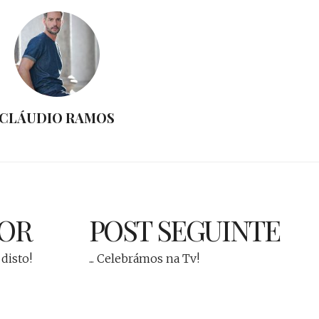
CLÁUDIO RAMOS
IOR
POST SEGUINTE
 disto!
... Celebrámos na Tv!