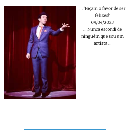
… ‘Façam o favor de ser
felizes!’
09/04/2023
… Nunca escondi de
ninguém que sou um
artista
…