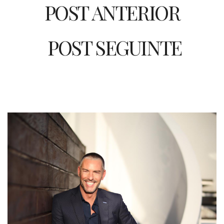
POST ANTERIOR
POST SEGUINTE