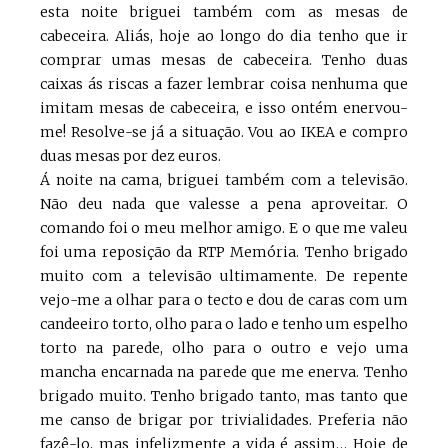
esta noite briguei também com as mesas de
cabeceira. Aliás, hoje ao longo do dia tenho que ir
comprar umas mesas de cabeceira. Tenho duas
caixas ás riscas a fazer lembrar coisa nenhuma que
imitam mesas de cabeceira, e isso ontém enervou-
me! Resolve-se já a situação. Vou ao IKEA e compro
duas mesas por dez euros.
Á noite na cama, briguei também com a televisão.
Não deu nada que valesse a pena aproveitar. O
comando foi o meu melhor amigo. E o que me valeu
foi uma reposição da RTP Memória. Tenho brigado
muito com a televisão ultimamente. De repente
vejo-me a olhar para o tecto e dou de caras com um
candeeiro torto, olho para o lado e tenho um espelho
torto na parede, olho para o outro e vejo uma
mancha encarnada na parede que me enerva. Tenho
brigado muito. Tenho brigado tanto, mas tanto que
me canso de brigar por trivialidades. Preferia não
fazê-lo, mas infelizmente a vida é assim… Hoje de