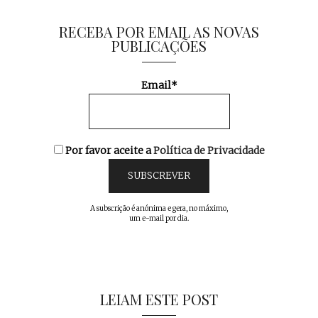
RECEBA POR EMAIL AS NOVAS
PUBLICAÇÕES
Email*
Por favor aceite a
Política de Privacidade
A subscrição é anónima e gera, no máximo,
um e-mail por dia.
LEIAM ESTE POST