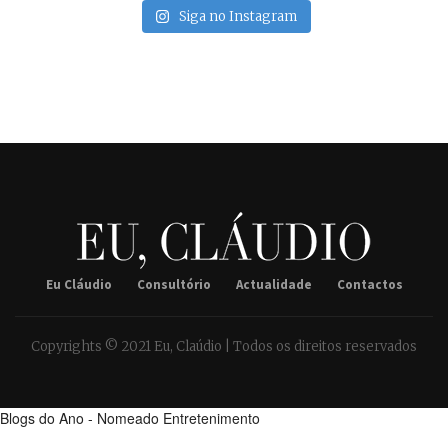
Siga no Instagram
Eu Cláudio
Consultório
Actualidade
Contactos
Copyrights © 2021 Eu, Claúdio | Todos os direitos reservados
Blogs do Ano - Nomeado Entretenimento