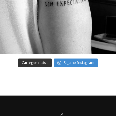
Carregue mais…
Siga no Instagram