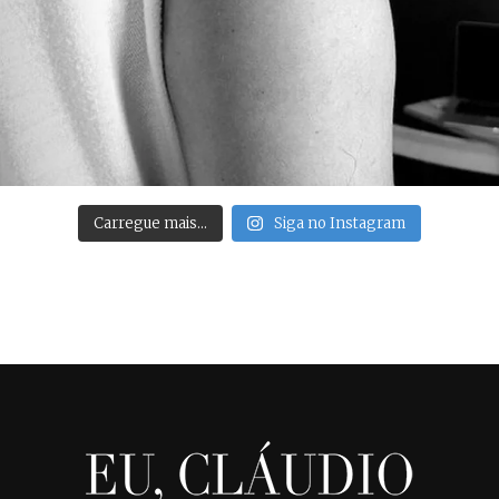
Carregue mais…
Siga no Instagram