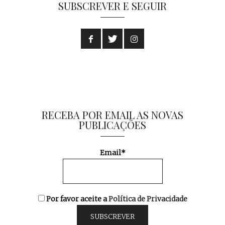
SUBSCREVER E SEGUIR
RECEBA POR EMAIL AS NOVAS
PUBLICAÇÕES
Email*
Por favor aceite a
Política de Privacidade