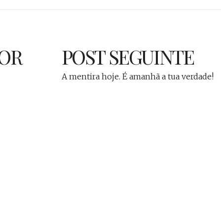
IOR
POST SEGUINTE
A mentira hoje. É amanhã a tua verdade!