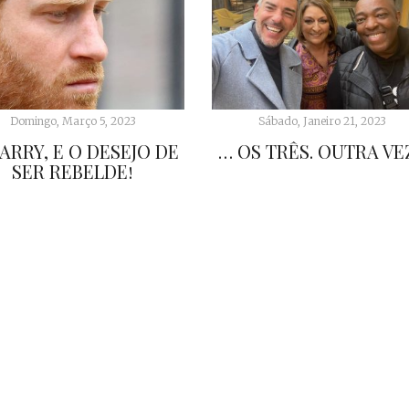
Domingo, Março 5, 2023
Sábado, Janeiro 21, 2023
ARRY, E O DESEJO DE
… OS TRÊS. OUTRA VEZ
SER REBELDE!