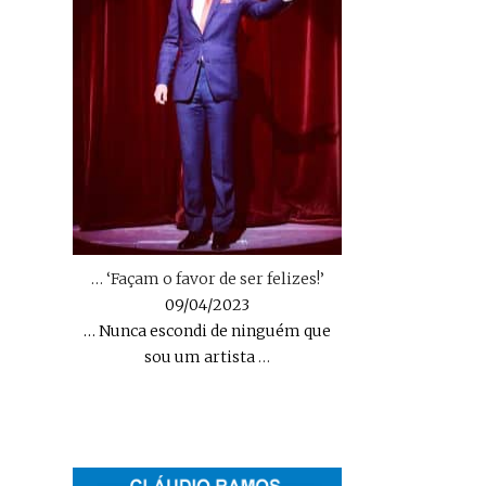
… ‘Façam o favor de ser felizes!’
09/04/2023
… Nunca escondi de ninguém que
sou um artista
…