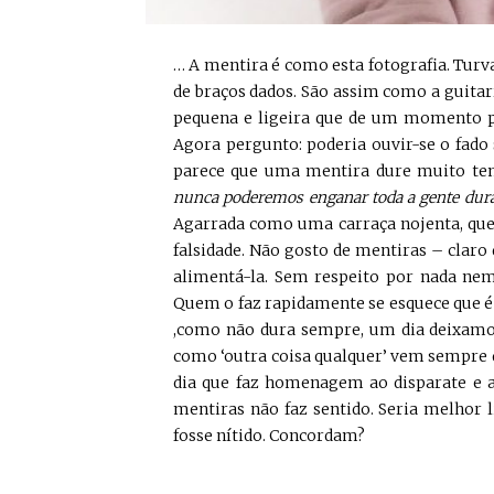
… A mentira é como esta fotografia. Turv
de braços dados. São assim como a guitarr
pequena e ligeira que de um momento pa
Agora pergunto: poderia ouvir-se o fado
parece que uma mentira dure muito te
nunca poderemos enganar toda a gente dur
Agarrada como uma carraça nojenta, que n
falsidade. Não gosto de mentiras – claro
alimentá-la. Sem respeito por nada nem
Quem o faz rapidamente se esquece que 
,como não dura sempre, um dia deixamos
como ‘outra coisa qualquer’ vem sempre 
dia que faz homenagem ao disparate e a
mentiras não faz sentido. Seria melhor l
fosse nítido. Concordam?