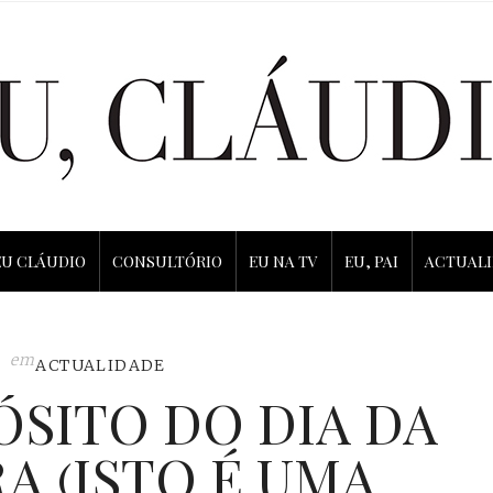
EU CLÁUDIO
CONSULTÓRIO
EU NA TV
EU, PAI
ACTUAL
em
ACTUALIDADE
ÓSITO DO DIA DA
A (ISTO É UMA