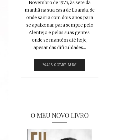
Novembro de 1973, às sete da
manhã na sua casa de Luanda, de
onde sairia com dois anos para
se apaixonar para sempre pelo
Alentejo e pelas suas gentes,
onde se mantém até hoje,
apesar das dificuldades...
MAIS SOBRE MIM
O MEU NOVO LIVRO