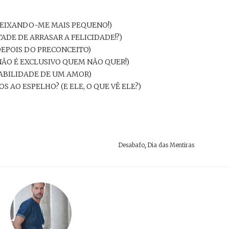
DEIXANDO-ME MAIS PEQUENO!)
TADE DE ARRASAR A FELICIDADE!?)
DEPOIS DO PRECONCEITO)
NÃO É EXCLUSIVO QUEM NÃO QUER!)
SABILIDADE DE UM AMOR)
 AO ESPELHO? (E ELE, O QUE VÊ ELE?)
Desabafo
,
Dia das Mentiras