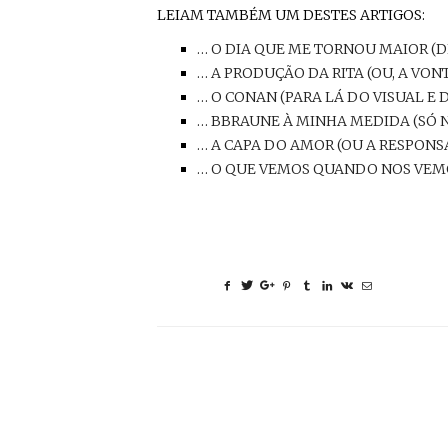
LEIAM TAMBÉM UM DESTES ARTIGOS:
… O DIA QUE ME TORNOU MAIOR (
… A PRODUÇÃO DA RITA (OU, A VON
… O CONAN (PARA LÁ DO VISUAL E 
… BBRAUNE À MINHA MEDIDA (SÓ 
… A CAPA DO AMOR (OU A RESPON
… O QUE VEMOS QUANDO NOS VEMOS