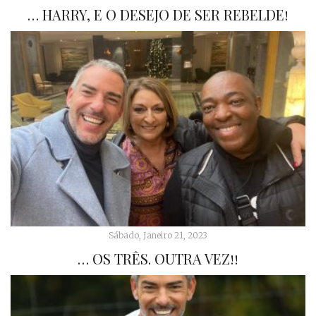
… HARRY, E O DESEJO DE SER REBELDE!
Sábado, Janeiro 21, 2023
… OS TRÊS. OUTRA VEZ!!