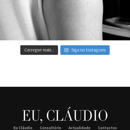
Carregue mais…
Siga no Instagram
Eu Cláudio
Consultório
Actualidade
Contactos