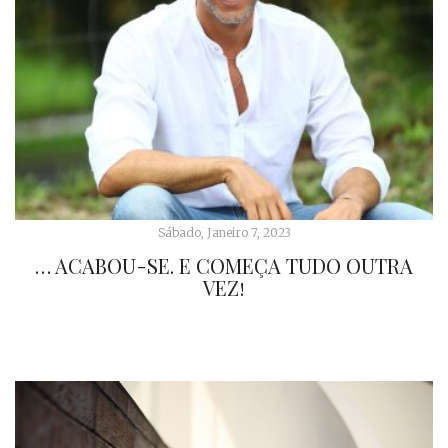
Sábado, Janeiro 7, 2023
… ACABOU-SE. E COMEÇA TUDO OUTRA
VEZ!