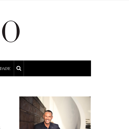
IDADE
u