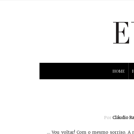
HOME
Por
Cláudio 
… Vou voltar! Com o mesmo sorriso. A 