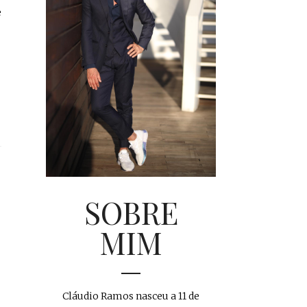
e
SOBRE
MIM
Cláudio Ramos nasceu a 11 de