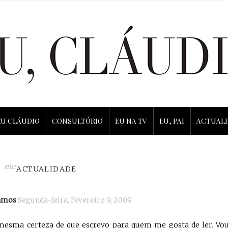
EU CLÁUDIO
CONSULTÓRIO
EU NA TV
EU, PAI
ACTUAL
em
ACTUALIDADE
Ramos
Segunda-feira, Fevereiro 9, 2009
mesma certeza de que escrevo para quem me gosta de ler. Vo