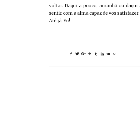
voltar. Daqui a pouco, amanhã ou daqui
sentir com a alma capaz de vos satisfazer.
Até já, Eu!