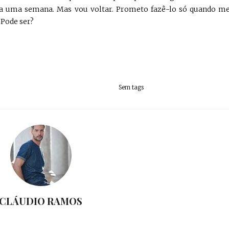
 a uma semana. Mas vou voltar. Prometo fazê-lo só quando m
 Pode ser?
Sem tags
CLÁUDIO RAMOS