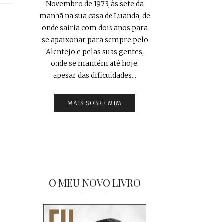
Novembro de 1973, às sete da
manhã na sua casa de Luanda, de
onde sairia com dois anos para
se apaixonar para sempre pelo
Alentejo e pelas suas gentes,
onde se mantém até hoje,
apesar das dificuldades...
MAIS SOBRE MIM
O MEU NOVO LIVRO