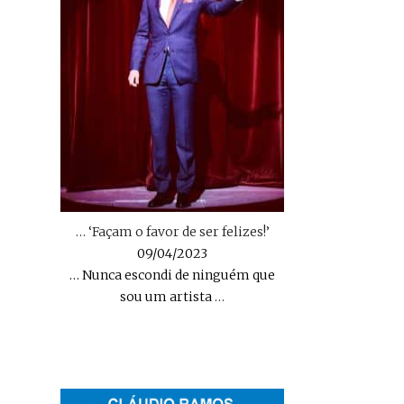
… ‘Façam o favor de ser felizes!’
09/04/2023
… Nunca escondi de ninguém que
sou um artista
…