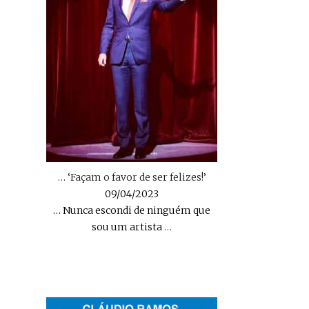
… ‘Façam o favor de ser felizes!’
09/04/2023
… Nunca escondi de ninguém que
sou um artista
…