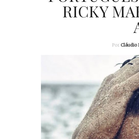
RICKY MA
Por
Cláudio