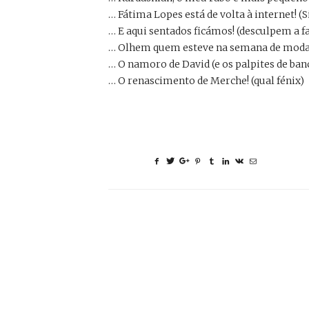
… Fátima Lopes está de volta à internet! (S
… E aqui sentados ficámos! (desculpem a f
… Olhem quem esteve na semana de moda d
… O namoro de David (e os palpites de ba
… O renascimento de Merche! (qual fénix)