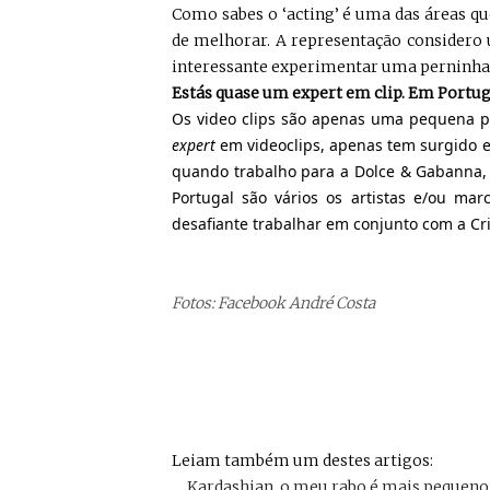
Como sabes o ‘acting’ é uma das áreas qu
de melhorar. A representação considero u
interessante experimentar uma perninha n
Estás quase um expert em clip. Em Portuga
Os video clips são apenas uma pequena p
expert
em videoclips, apenas tem surgido 
quando trabalho para a Dolce & Gabanna, C
Portugal são vários os artistas e/ou mar
desafiante trabalhar em conjunto com a Cri
Fotos: Facebook André Costa
Leiam também um destes artigos:
… Kardashian, o meu rabo é mais pequeno q