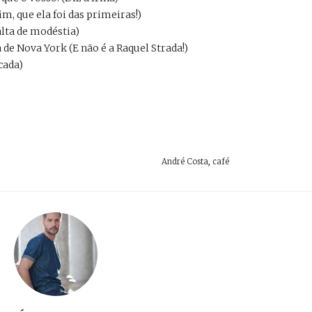
im, que ela foi das primeiras!)
alta de modéstia)
e Nova York (E não é a Raquel Strada!)
ncada)
André Costa
,
café