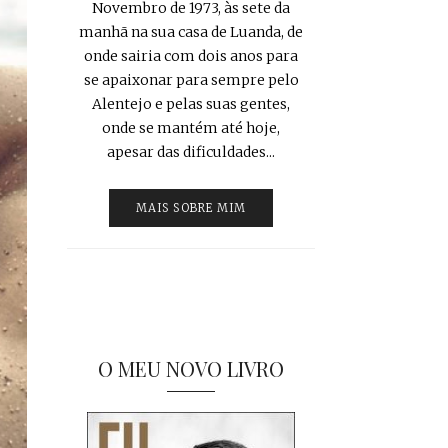
Novembro de 1973, às sete da
manhã na sua casa de Luanda, de
onde sairia com dois anos para
se apaixonar para sempre pelo
Alentejo e pelas suas gentes,
onde se mantém até hoje,
apesar das dificuldades...
MAIS SOBRE MIM
O MEU NOVO LIVRO