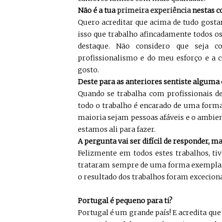
Não é a tua
primeira experiência
nestas c
Quero acreditar que acima de tudo gost
isso que trabalho afincadamente todos os
destaque. Não considero que seja c
profissionalismo e do meu esforço e a 
gosto.
Deste para as anteriores sentiste alguma
Quando se trabalha com profissionais de
todo o trabalho é encarado de uma forma
maioria sejam pessoas afáveis e o ambien
estamos ali para fazer.
A pergunta vai ser difícil de responder, m
Felizmente em todos estes trabalhos, tiv
trataram sempre de uma forma exemplar.
o resultado dos trabalhos foram excecionai
Portugal é pequeno para ti?
Portugal é um grande país! E acredita que