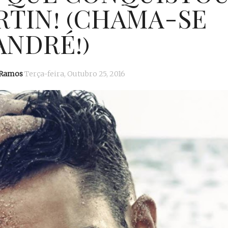
RTIN! (CHAMA-SE
ANDRÉ!)
 Ramos
Terça-feira, Outubro 25, 2016