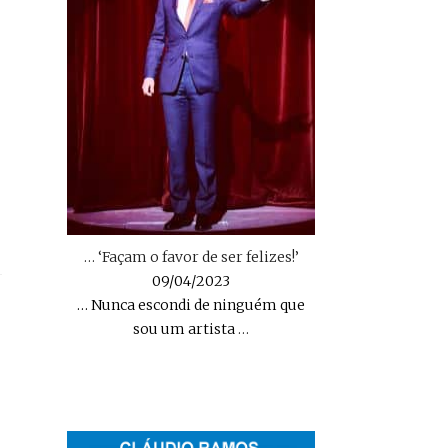
… ‘Façam o favor de ser felizes!’
09/04/2023
… Nunca escondi de ninguém que
sou um artista
…