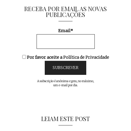
RECEBA POR EMAIL AS NOVAS
PUBLICAÇÕES
Email*
Por favor aceite a
Política de Privacidade
A subscrição é anónima e gera, no máximo,
um e-mail por dia.
LEIAM ESTE POST