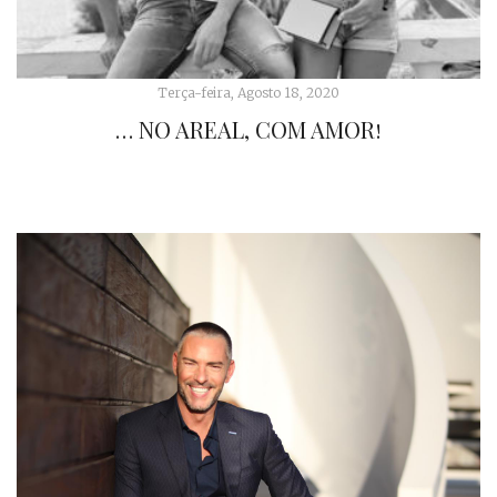
Terça-feira, Agosto 18, 2020
… NO AREAL, COM AMOR!