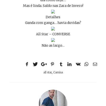
dia como hoje…
Mas é linda. Saldo nas Zara de Invero!
Detalhes
Ganda com ganga… havia duvidas?
All Star – CONVERSE
Não as largo…
all star
,
Camisa