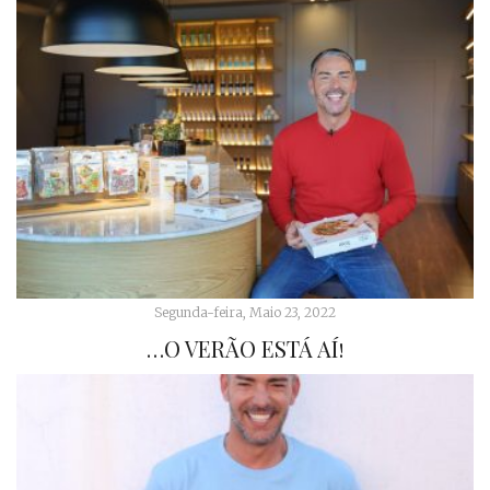
Segunda-feira, Maio 23, 2022
…O VERÃO ESTÁ AÍ!