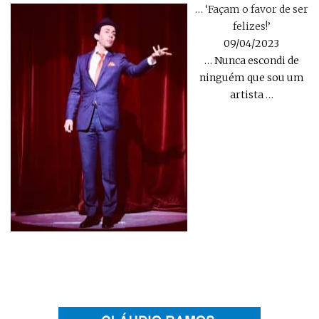
… ‘Façam o favor de ser
felizes!’
09/04/2023
… Nunca escondi de
ninguém que sou um
artista
…