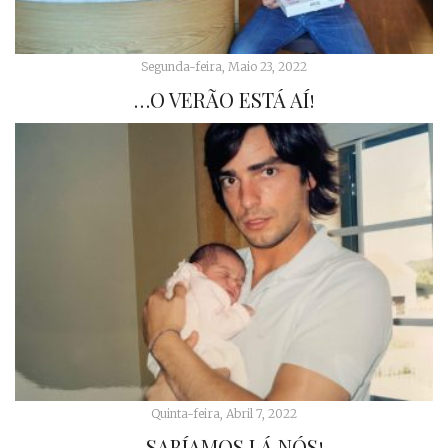
Segunda-feira, Maio 23, 2022
…O VERÃO ESTÁ AÍ!
Quinta-feira, Abril 7, 2022
… SABÍAMOS LÁ NÓS!