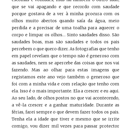
que se vai apagando e que recordo com saudade
porque gostava de a ver à minha procura com os
olhos muito abertos quando saía da água, meio
perdida e a precisar de uma toalha para aquecer o
corpo e limpar os olhos… Sinto saudades disso. São
saudades boas, mas são saudades e todos os pais
percebem o que quero dizer. As fotografias que tenho
em papel revelam que o tempo não é generoso com
as saudades, nem se apercebe das coisas que nos vai
fazendo. Mas ao olhar para estas imagens que
registamos este ano vejo também o generoso que
foi com a minha vida e com relação que tenho com
ela. Isso é o mais importante. Ela a crescer e eu aqui.
Ao seu lado, de olhos postos no que vai acontecendo,
a vê-la crescer e a ganhar maturidade. Durante as
férias, farei sempre o que devem fazer todos os pais.
Tenha ela a idade que tiver e mesmo que se irrite
comigo, vou dizer mil vezes para passar protector