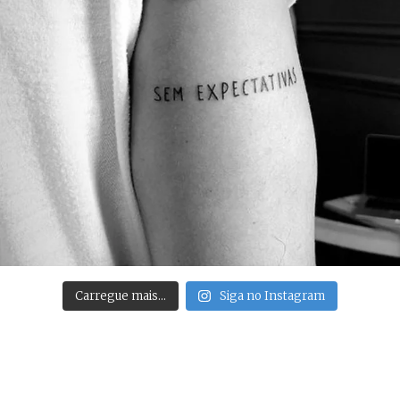
Carregue mais…
Siga no Instagram