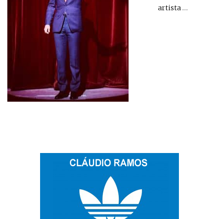
artista
…