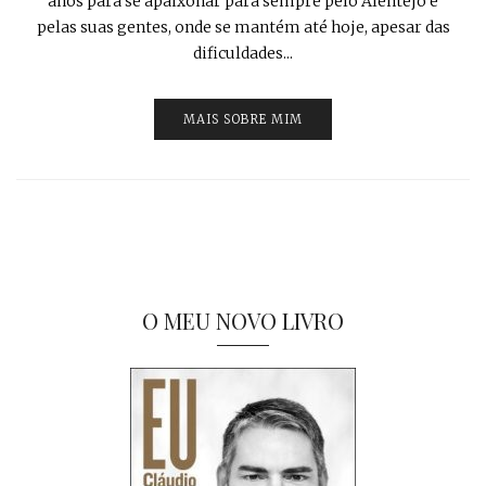
anos para se apaixonar para sempre pelo Alentejo e
pelas suas gentes, onde se mantém até hoje, apesar das
dificuldades...
MAIS SOBRE MIM
O MEU NOVO LIVRO