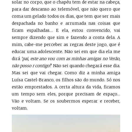
solar no corpo, que o chapéu tem de estar na cabeça,
para dar descanso ao telemóvel, que não quero que
coma um gelado todos os dias, que tem que ser mais
despachada no banho e arrumada nas coisas que
ficam espalhadas… E ela, estou convencido, vai
sempre dizendo que sim e fazendo a conta dela. A
mim, cabe-me perceber as regras deste jogo, que é
educar uma adolescente. Não sei em que dia ela me
dirá
‘pai, este ano vou com as minhas amigas no Verão,
não posso r contigo!
‘ Não sei quando chegará esse dia.
Mas sei que vai chegar. Como diz a minha amiga
Luísa Castel-Branco, os filhos são do mundo. Só nos
estão emprestados. A certa altura da vida, ficamos
um tempo sem eles, porque precisam de espaço…
Vão e voltam. Se os soubermos esperar e receber,
voltam.