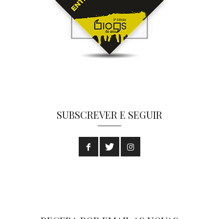
SUBSCREVER E SEGUIR