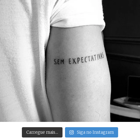
Carregue mais…
Siga no Instagram