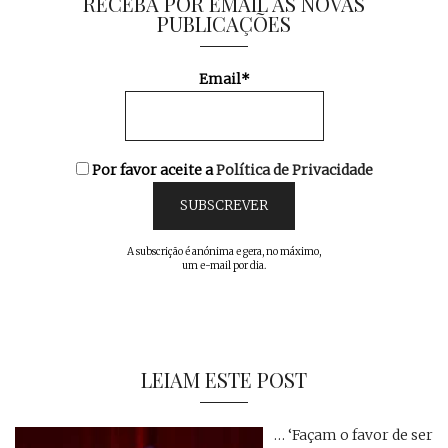
RECEBA POR EMAIL AS NOVAS
PUBLICAÇÕES
Email*
Por favor aceite a
Política de Privacidade
A subscrição é anónima e gera, no máximo,
um e-mail por dia.
LEIAM ESTE POST
… ‘Façam o favor de ser