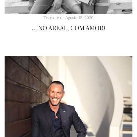
Terça-feira, Agosto 18, 2020
… NO AREAL, COM AMOR!