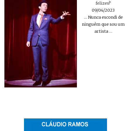
felizes!’
09/04/2023
… Nunca escondi de
ninguém que sou um
artista
…