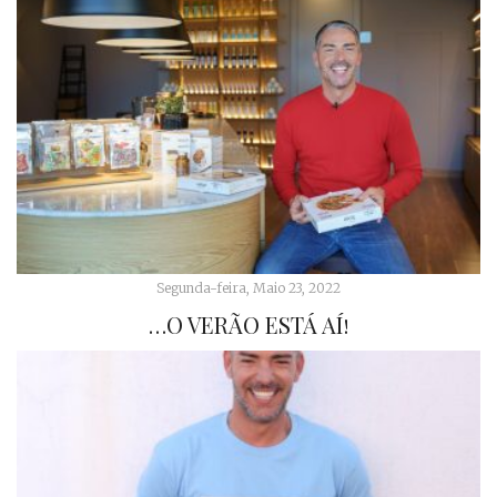
Segunda-feira, Maio 23, 2022
…O VERÃO ESTÁ AÍ!