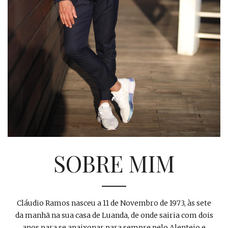
SOBRE MIM
Cláudio Ramos nasceu a 11 de Novembro de 1973, às sete
da manhã na sua casa de Luanda, de onde sairia com dois
anos para se apaixonar para sempre pelo Alentejo e