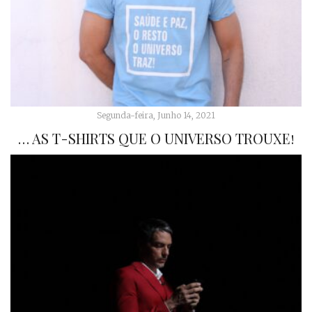
Segunda-feira, Junho 14, 2021
… AS T-SHIRTS QUE O UNIVERSO TROUXE!