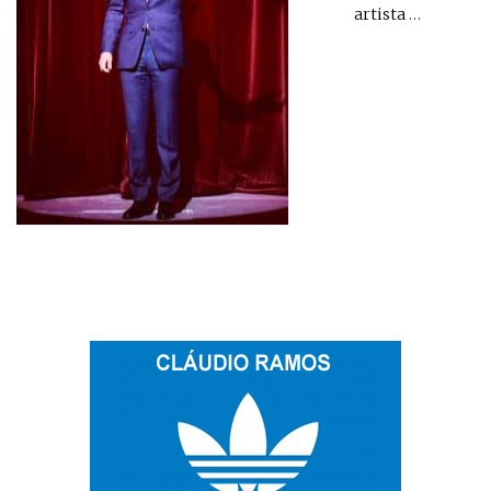
artista
…