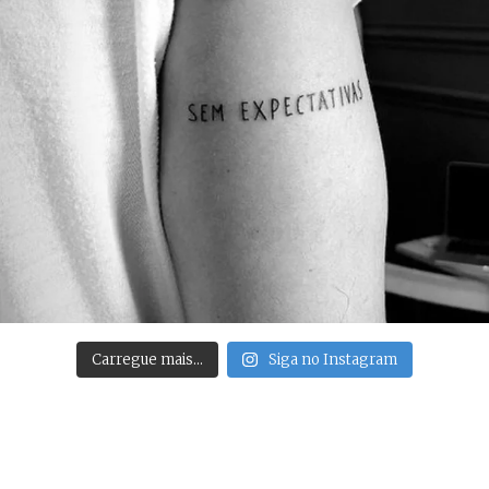
Carregue mais…
Siga no Instagram