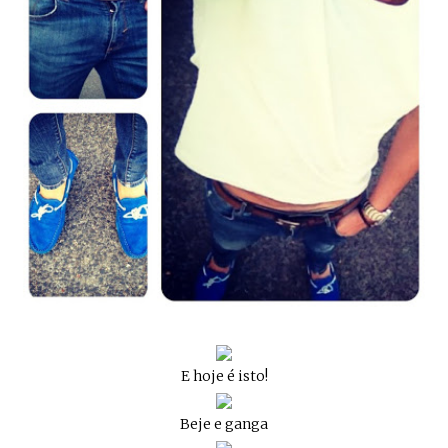
E hoje é isto!
Beje e ganga