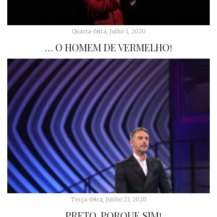
Quarta-feira, Julho 1, 2020
… O HOMEM DE VERMELHO!
Terça-feira, Junho 23, 2020
… PRETO. PORQUE SIM!