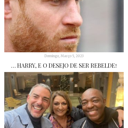
Domingo, Março 5, 2023
… HARRY, E O DESEJO DE SER REBELDE!