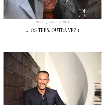
Sábado, Janeiro 21, 2023
… OS TRÊS. OUTRA VEZ!!