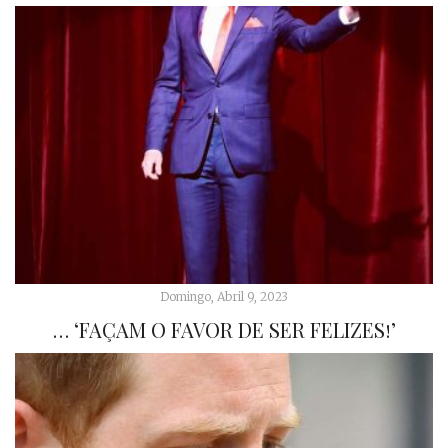
Domingo, Abril 9, 2023
… ‘FAÇAM O FAVOR DE SER FELIZES!’