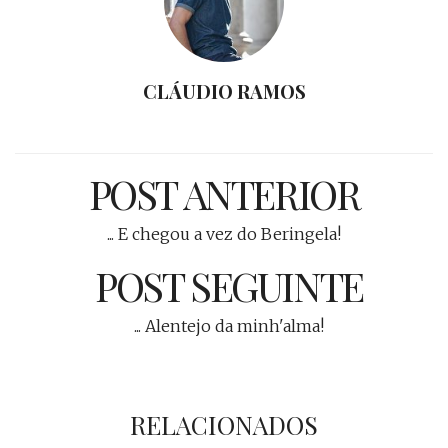
CLÁUDIO RAMOS
POST ANTERIOR
... E chegou a vez do Beringela!
POST SEGUINTE
... Alentejo da minh'alma!
RELACIONADOS