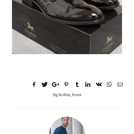
big brother
,
brune