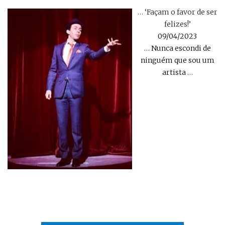
… ‘Façam o favor de ser
felizes!’
09/04/2023
… Nunca escondi de
ninguém que sou um
artista
…