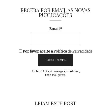
RECEBA POR EMAIL AS NOVAS
PUBLICAÇÕES
Email*
Por favor aceite a
Política de Privacidade
A subscrição é anónima e gera, no máximo,
um e-mail por dia.
LEIAM ESTE POST