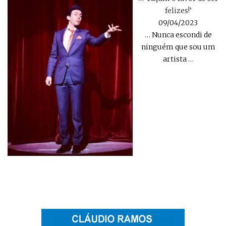
felizes!’
09/04/2023
… Nunca escondi de
ninguém que sou um
artista
…