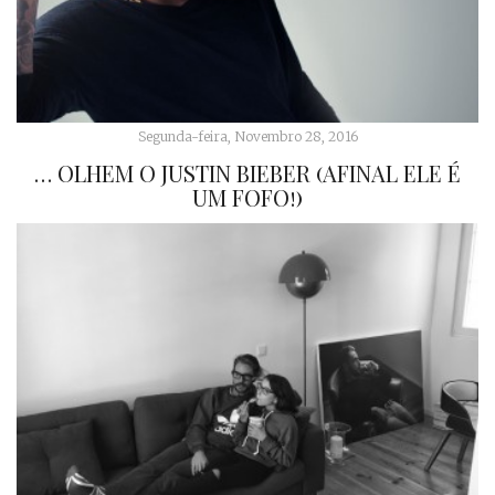
Segunda-feira, Novembro 28, 2016
… OLHEM O JUSTIN BIEBER (AFINAL ELE É
UM FOFO!)