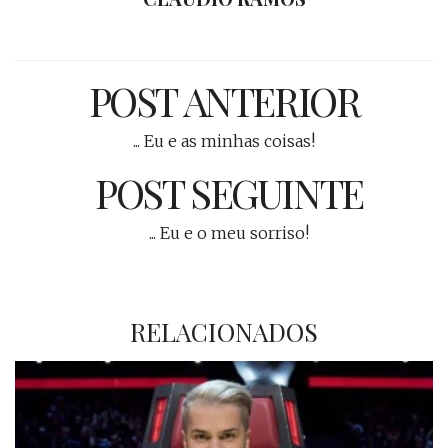
POST ANTERIOR
... Eu e as minhas coisas!
POST SEGUINTE
... Eu e o meu sorriso!
RELACIONADOS