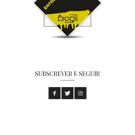
SUBSCREVER E SEGUIR