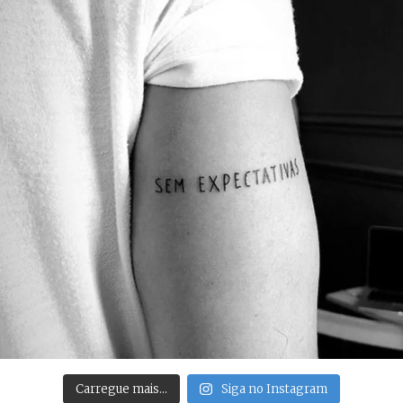
Carregue mais…
Siga no Instagram