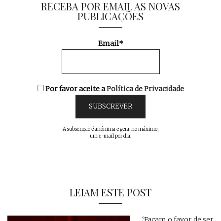
RECEBA POR EMAIL AS NOVAS
PUBLICAÇÕES
Email*
Por favor aceite a
Política de Privacidade
A subscrição é anónima e gera, no máximo,
um e-mail por dia.
LEIAM ESTE POST
… ‘Façam o favor de ser