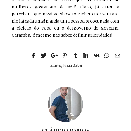
mulheres gostariam de ser!’ Claro, já estou a
perceber… quem vai ao show so Bieber quer ser rata.
Ele há cada uma! E anda uma pessoa preocupada com
a eleição do Papa ou o desgoverno do governo.
Caramba, é mesmo não saber definir prioridades!
hamster
,
Justin Bieber
CLÁUDIO RAMOS