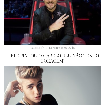
Quarta-feira, Dezembro 28, 2016
… ELE PINTOU O CABELO! (EU NÃO TENHO
CORAGEM)