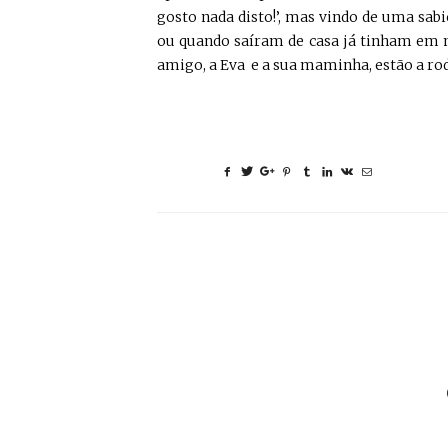
gosto nada disto!’, mas vindo de uma s
ou quando saíram de casa já tinham em me
amigo, a Eva e a sua maminha, estão a rod