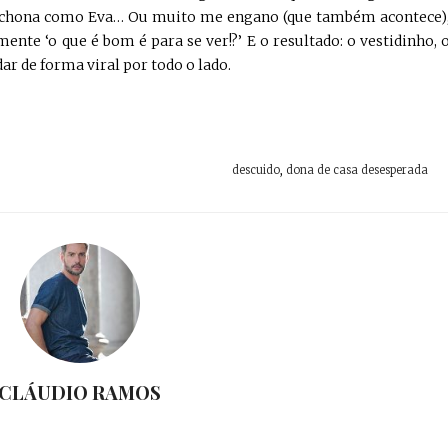
abichona como Eva… Ou muito me engano (que também acontece)
nte ‘o que é bom é para se ver!?’ E o resultado: o vestidinho, 
ar de forma viral por todo o lado.
descuido
,
dona de casa desesperada
CLÁUDIO RAMOS