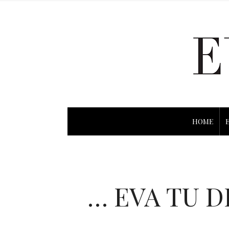
HOME
… EVA TU D