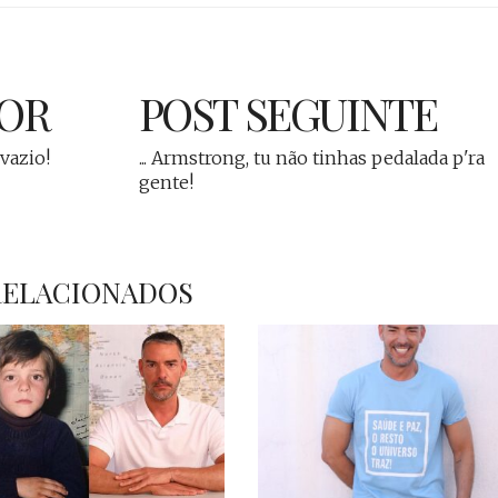
IOR
POST SEGUINTE
 vazio!
... Armstrong, tu não tinhas pedalada p'ra
gente!
RELACIONADOS