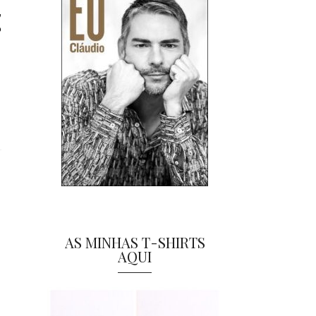
,
o
AS MINHAS T-SHIRTS
AQUI