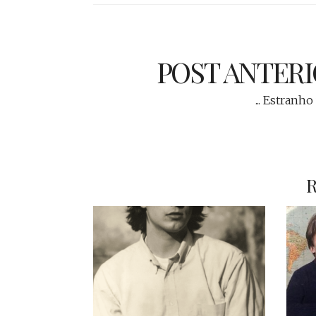
POST ANTER
... Estranho