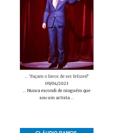
… ‘Façam o favor de ser felizes!’
09/04/2023
… Nunca escondi de ninguém que
sou um artista
…