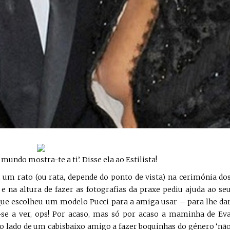
mundo mostra-te a ti’. Disse ela ao Estilista!
 um rato (ou rata, depende do ponto de vista) na cerimónia do
e na altura de fazer as fotografias da praxe pediu ajuda ao se
 que escolheu um modelo Pucci para a amiga usar – para lhe da
-se a ver, ops! Por acaso, mas só por acaso a maminha de Ev
o lado de um cabisbaixo amigo a fazer boquinhas do género ‘nã