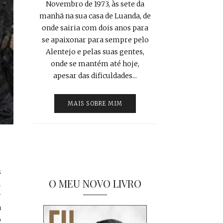
Novembro de 1973, às sete da
manhã na sua casa de Luanda, de
onde sairia com dois anos para
se apaixonar para sempre pelo
Alentejo e pelas suas gentes,
onde se mantém até hoje,
apesar das dificuldades...
MAIS SOBRE MIM
s
O MEU NOVO LIVRO
u
r
a
o