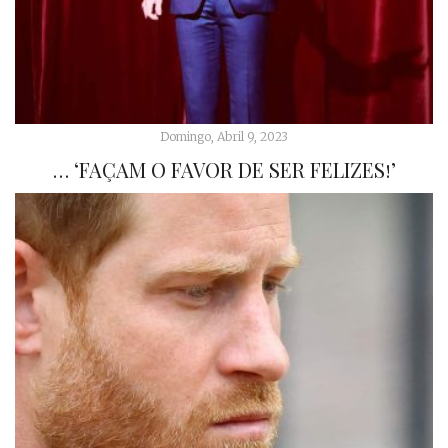
Domingo, Abril 9, 2023
… ‘FAÇAM O FAVOR DE SER FELIZES!’