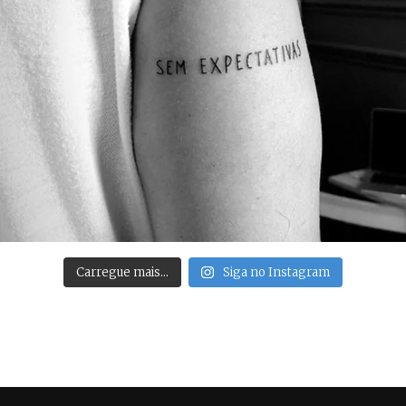
Carregue mais…
Siga no Instagram