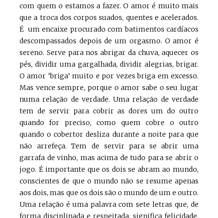
com quem o estamos a fazer. O amor é muito mais
que a troca dos corpos suados, quentes e acelerados.
É um encaixe procurado com batimentos cardíacos
descompassados depois de um orgasmo. O amor é
sereno. Serve para nos abrigar da chuva, aquecer os
pés, dividir uma gargalhada, dividir alegrias, brigar.
O amor ‘briga’ muito e por vezes briga em excesso.
Mas vence sempre, porque o amor sabe o seu lugar
numa relação de verdade. Uma relação de verdade
tem de servir para cobrir as dores um do outro
quando for preciso, como quem cobre o outro
quando o cobertor desliza durante a noite para que
não arrefeça. Tem de servir para se abrir uma
garrafa de vinho, mas acima de tudo para se abrir o
jogo. É importante que os dois se abram ao mundo,
conscientes de que o mundo não se resume apenas
aos dois, mas que os dois são o mundo de um e outro.
Uma relação é uma palavra com sete letras que, de
forma disciplinada e respeitada, significa felicidade,