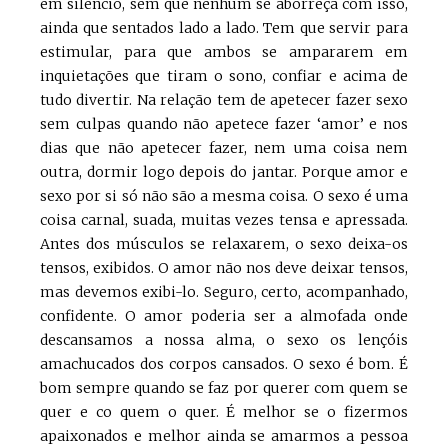
em silêncio, sem que nenhum se aborreça com isso,
ainda que sentados lado a lado. Tem que servir para
estimular, para que ambos se ampararem em
inquietações que tiram o sono, confiar e acima de
tudo divertir. Na relação tem de apetecer fazer sexo
sem culpas quando não apetece fazer ‘amor’ e nos
dias que não apetecer fazer, nem uma coisa nem
outra, dormir logo depois do jantar. Porque amor e
sexo por si só não são a mesma coisa. O sexo é uma
coisa carnal, suada, muitas vezes tensa e apressada.
Antes dos músculos se relaxarem, o sexo deixa-os
tensos, exibidos. O amor não nos deve deixar tensos,
mas devemos exibi-lo. Seguro, certo, acompanhado,
confidente. O amor poderia ser a almofada onde
descansamos a nossa alma, o sexo os lençóis
amachucados dos corpos cansados. O sexo é bom. É
bom sempre quando se faz por querer com quem se
quer e co quem o quer. É melhor se o fizermos
apaixonados e melhor ainda se amarmos a pessoa