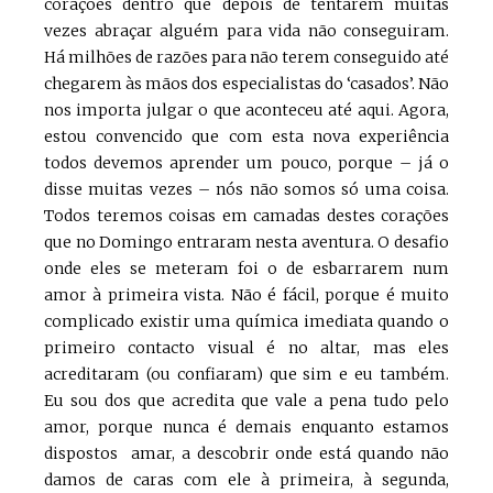
corações dentro que depois de tentarem muitas
vezes abraçar alguém para vida não conseguiram.
Há milhões de razões para não terem conseguido até
chegarem às mãos dos especialistas do ‘casados’. Não
nos importa julgar o que aconteceu até aqui. Agora,
estou convencido que com esta nova experiência
todos devemos aprender um pouco, porque – já o
disse muitas vezes – nós não somos só uma coisa.
Todos teremos coisas em camadas destes corações
que no Domingo entraram nesta aventura. O desafio
onde eles se meteram foi o de esbarrarem num
amor à primeira vista. Não é fácil, porque é muito
complicado existir uma química imediata quando o
primeiro contacto visual é no altar, mas eles
acreditaram (ou confiaram) que sim e eu também.
Eu sou dos que acredita que vale a pena tudo pelo
amor, porque nunca é demais enquanto estamos
dispostos amar, a descobrir onde está quando não
damos de caras com ele à primeira, à segunda,