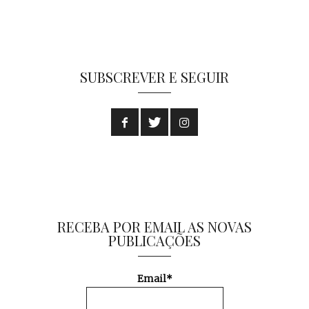
SUBSCREVER E SEGUIR
RECEBA POR EMAIL AS NOVAS
PUBLICAÇÕES
Email*