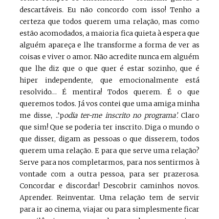
descartáveis. Eu não concordo com isso! Tenho a
certeza que todos querem uma relação, mas como
estão acomodados, a maioria fica quieta à espera que
alguém apareça e lhe transforme a forma de ver as
coisas e viver o amor. Não acredite nunca em alguém
que lhe diz que o que quer é estar sozinho, que é
hiper independente, que emocionalmente está
resolvido… É mentira! Todos querem. É o que
queremos todos. Já vos contei que uma amiga minha
me disse, ..’p
odia ter-me inscrito no programa’.
Claro
que sim! Que se poderia ter inscrito. Diga o mundo o
que disser, digam as pessoas o que disserem, todos
querem uma relação. E para que serve uma relação?
Serve para nos completarmos, para nos sentirmos à
vontade com a outra pessoa, para ser prazerosa.
Concordar e discordar! Descobrir caminhos novos.
Aprender. Reinventar. Uma relação tem de servir
para ir ao cinema, viajar ou para simplesmente ficar