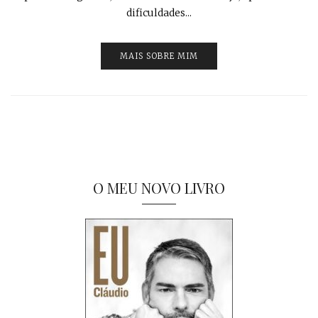
dificuldades...
MAIS SOBRE MIM
O MEU NOVO LIVRO