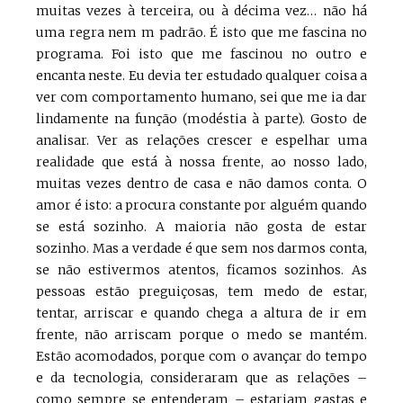
muitas vezes à terceira, ou à décima vez… não há
uma regra nem m padrão. É isto que me fascina no
programa. Foi isto que me fascinou no outro e
encanta neste. Eu devia ter estudado qualquer coisa a
ver com comportamento humano, sei que me ia dar
lindamente na função (modéstia à parte). Gosto de
analisar. Ver as relações crescer e espelhar uma
realidade que está à nossa frente, ao nosso lado,
muitas vezes dentro de casa e não damos conta. O
amor é isto: a procura constante por alguém quando
se está sozinho. A maioria não gosta de estar
sozinho. Mas a verdade é que sem nos darmos conta,
se não estivermos atentos, ficamos sozinhos. As
pessoas estão preguiçosas, tem medo de estar,
tentar, arriscar e quando chega a altura de ir em
frente, não arriscam porque o medo se mantém.
Estão acomodados, porque com o avançar do tempo
e da tecnologia, consideraram que as relações –
como sempre se entenderam – estariam gastas e