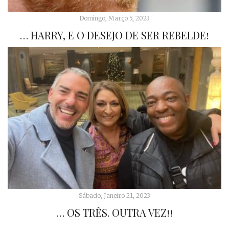
Domingo, Março 5, 2023
… HARRY, E O DESEJO DE SER REBELDE!
Sábado, Janeiro 21, 2023
… OS TRÊS. OUTRA VEZ!!