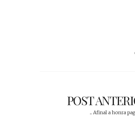
POST ANTER
... Afinal a honra pa