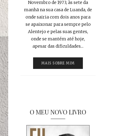
Novembro de 1973, às sete da
manhã na sua casa de Luanda, de
onde sairia com dois anos para
se apaixonar para sempre pelo
Alentejo e pelas suas gentes,
onde se mantém até hoje,
apesar das dificuldades...
MAIS SOBRE MIM
O MEU NOVO LIVRO