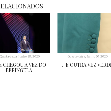
RELACIONADOS
Quinta-feira, Junho 18, 2020
Quarta-feira, Junho 10, 2020
E CHEGOU A VEZ DO
… E OUTRA VEZ VERD
BERINGELA!