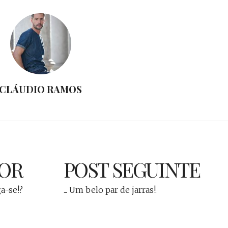
CLÁUDIO RAMOS
IOR
POST SEGUINTE
ga-se!?
... Um belo par de jarras!.