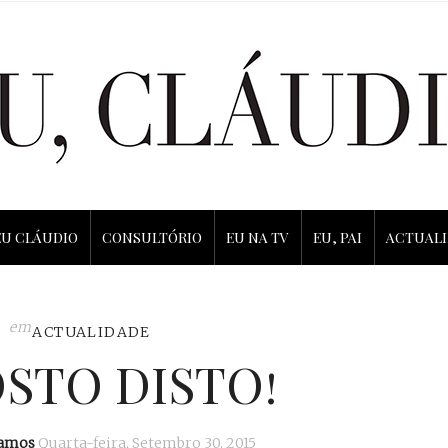
EU CLÁUDIO
CONSULTÓRIO
EU NA TV
EU, PAI
ACTUAL
em
ACTUALIDADE
STO DISTO!
Ramos
Quarta-feira, Setembro 30, 2015