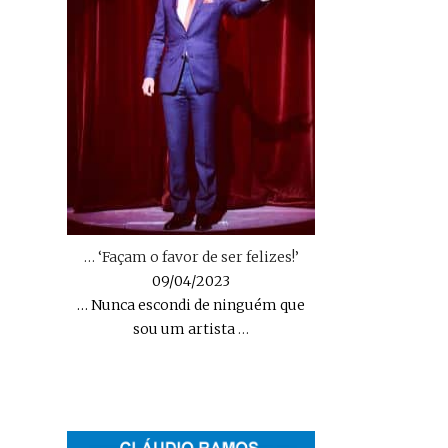
… ‘Façam o favor de ser felizes!’
09/04/2023
… Nunca escondi de ninguém que
sou um artista
…