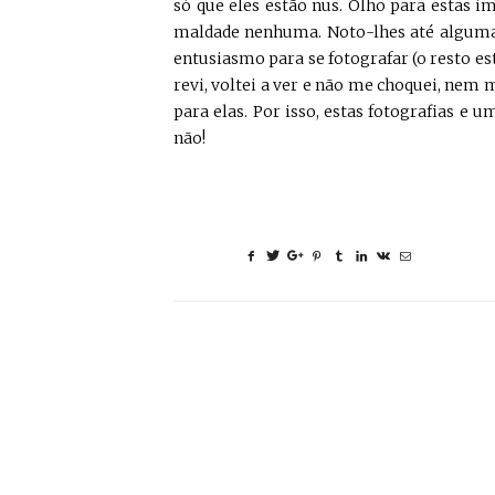
só que eles estão nus. Olho para estas i
maldade nenhuma. Noto-lhes até alguma 
entusiasmo para se fotografar (o resto es
revi, voltei a ver e não me choquei, nem
para elas. Por isso, estas fotografias e
não!