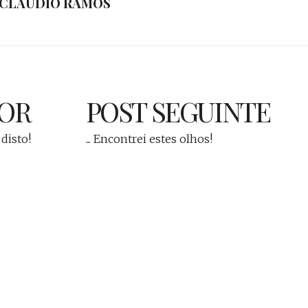
CLÁUDIO RAMOS
IOR
POST SEGUINTE
 disto!
... Encontrei estes olhos!