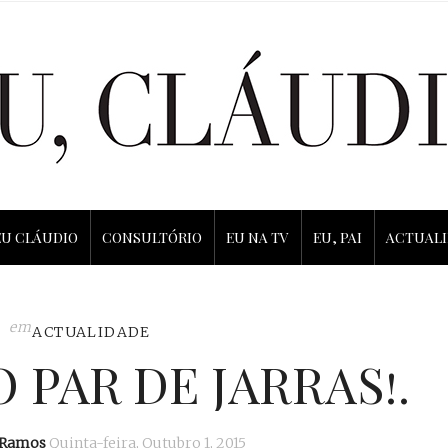
EU CLÁUDIO
CONSULTÓRIO
EU NA TV
EU, PAI
ACTUAL
em
ACTUALIDADE
 PAR DE JARRAS!.
 Ramos
Quinta-feira, Outubro 1, 2015