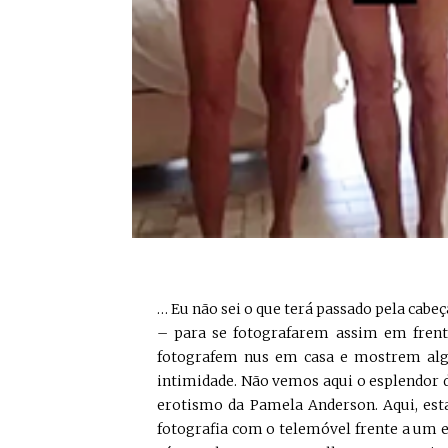
… Eu não sei o que terá passado pela cabe
– para se fotografarem assim em frent
fotografem nus em casa e mostrem alg
intimidade. Não vemos aqui o esplendor 
erotismo da Pamela Anderson. Aqui, e
fotografia com o telemóvel frente a um e