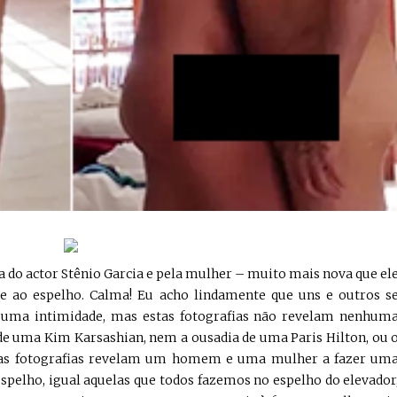
ça do actor Stênio Garcia e pela mulher – muito mais nova que el
e ao espelho. Calma! Eu acho lindamente que uns e outros s
uma intimidade, mas estas fotografias não revelam nenhum
de uma Kim Karsashian, nem a ousadia de uma Paris Hilton, ou 
stas fotografias revelam um homem e uma mulher a fazer um
spelho, igual aquelas que todos fazemos no espelho do elevador