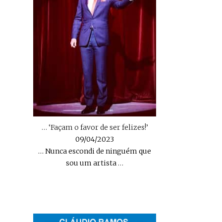
… ‘Façam o favor de ser felizes!’
09/04/2023
… Nunca escondi de ninguém que
sou um artista
…