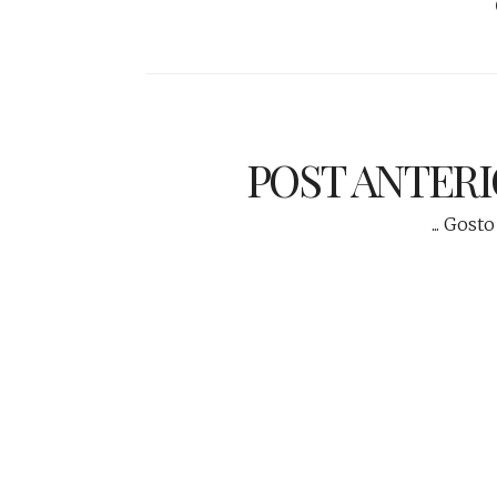
POST ANTER
... Gosto