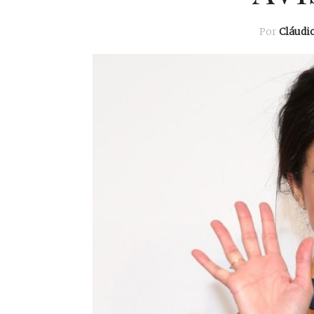
Por
Cláudi