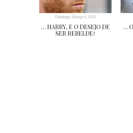
Domingo, Março 5, 2023
… HARRY, E O DESEJO DE
… O
SER REBELDE!