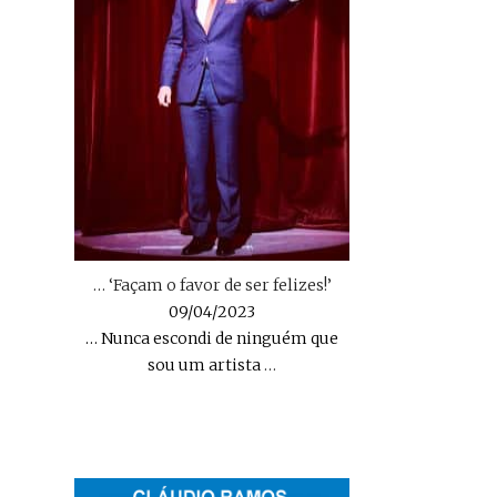
… ‘Façam o favor de ser felizes!’
09/04/2023
… Nunca escondi de ninguém que
sou um artista
…