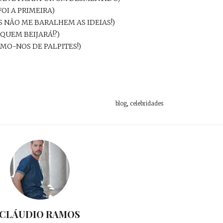
OI A PRIMEIRA)
 NÃO ME BARALHEM AS IDEIAS!)
 QUEM BEIJARÁ!?)
EMO-NOS DE PALPITES!)
blog
,
celebridades
CLÁUDIO RAMOS