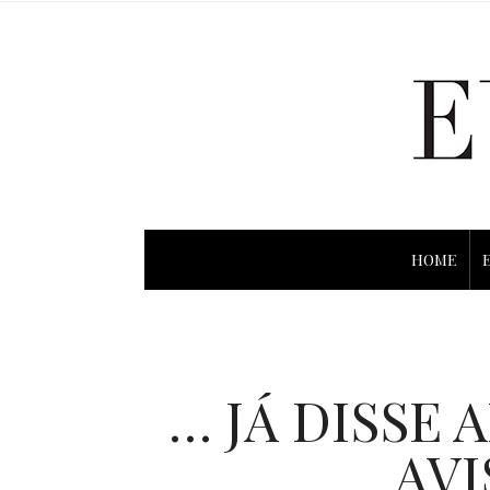
HOME
… JÁ DISSE 
AVI