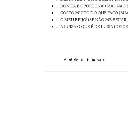
… BONITA E OPORTUNA! (MAS NÃO F
… GOSTO MUITO DO QUE FAÇO (MAS
… O MEU BEIJO! (SE NÃO ME BEIJAR,
… A LUISA O QUE É DE LUISA (DEIX