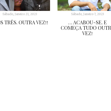
Sábado, Janeiro 21, 2023
Sábado, Janeiro 7, 2023
S TRÊS. OUTRA VEZ!!
… ACABOU-SE. E
COMEÇA TUDO OUT
VEZ!