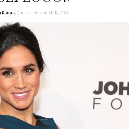
o Ramos
Quarta-feira, Abril 19, 2017