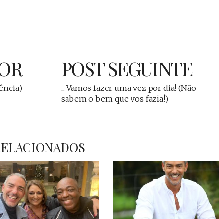
IOR
POST SEGUINTE
rência)
... Vamos fazer uma vez por dia! (Não
sabem o bem que vos fazia!)
RELACIONADOS