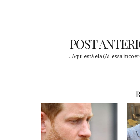
POST ANTER
... Aqui está ela (Ai, essa incoe