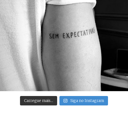
Carregue mais…
Siga no Instagram