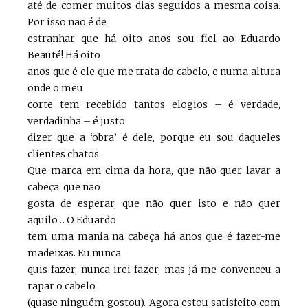
até de comer muitos dias seguidos a mesma coisa.
Por isso não é de
estranhar que há oito anos sou fiel ao Eduardo
Beauté! Há oito
anos que é ele que me trata do cabelo, e numa altura
onde o meu
corte tem recebido tantos elogios – é verdade,
verdadinha – é justo
dizer que a ‘obra’ é dele, porque eu sou daqueles
clientes chatos.
Que marca em cima da hora, que não quer lavar a
cabeça, que não
gosta de esperar, que não quer isto e não quer
aquilo… O Eduardo
tem uma mania na cabeça há anos que é fazer-me
madeixas. Eu nunca
quis fazer, nunca irei fazer, mas já me convenceu a
rapar o cabelo
(quase ninguém gostou). Agora estou satisfeito com