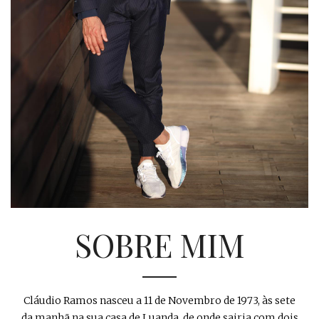
SOBRE MIM
Cláudio Ramos nasceu a 11 de Novembro de 1973, às sete
da manhã na sua casa de Luanda, de onde sairia com dois