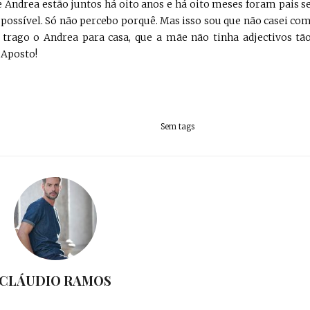
e Andrea estão juntos há oito anos e há oito meses foram pais s
 possível. Só não percebo porquê. Mas isso sou que não casei co
trago o Andrea para casa, que a mãe não tinha adjectivos tã
 Aposto!
Sem tags
CLÁUDIO RAMOS