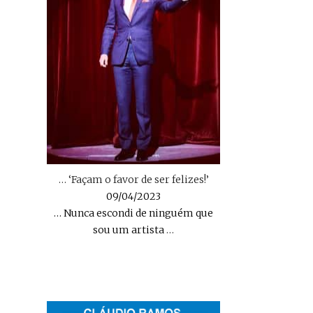
… ‘Façam o favor de ser felizes!’
09/04/2023
… Nunca escondi de ninguém que
sou um artista
…