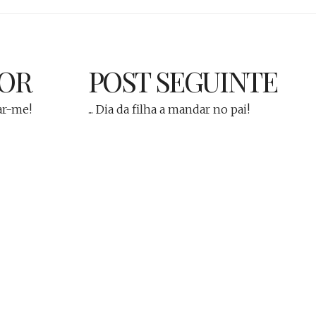
IOR
POST SEGUINTE
ar-me!
... Dia da filha a mandar no pai!