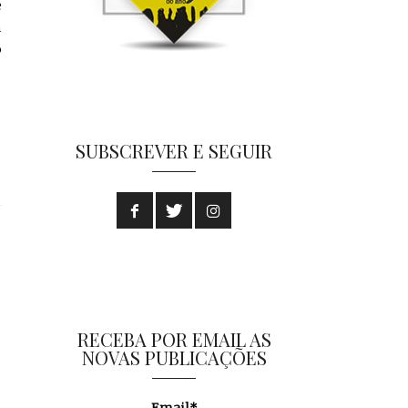
e
m
o
SUBSCREVER E SEGUIR
RECEBA POR EMAIL AS
NOVAS PUBLICAÇÕES