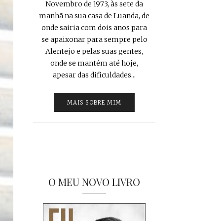
Novembro de 1973, às sete da
manhã na sua casa de Luanda, de
onde sairia com dois anos para
se apaixonar para sempre pelo
Alentejo e pelas suas gentes,
onde se mantém até hoje,
apesar das dificuldades...
MAIS SOBRE MIM
O MEU NOVO LIVRO