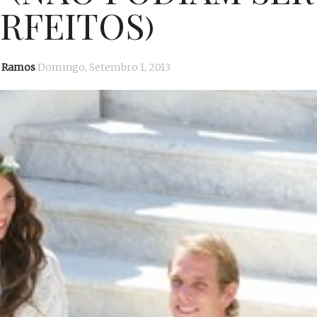
RFEITOS)
o Ramos
Domingo, Setembro 1, 2013