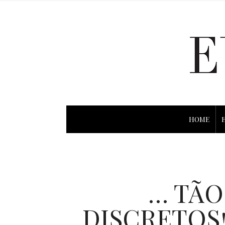
HOME
… TÃO
DISCRETOS!