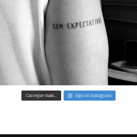
Carregue mais…
Siga no Instagram