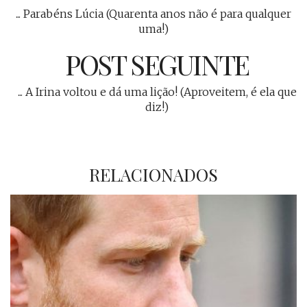
... Parabéns Lúcia (Quarenta anos não é para qualquer
uma!)
POST SEGUINTE
... A Irina voltou e dá uma lição! (Aproveitem, é ela que
diz!)
RELACIONADOS