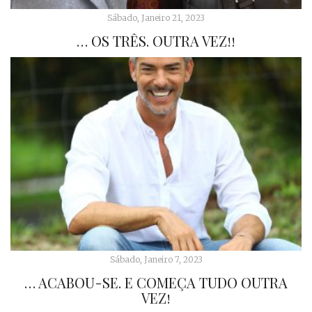
Sábado, Janeiro 21, 2023
… OS TRÊS. OUTRA VEZ!!
Sábado, Janeiro 7, 2023
… ACABOU-SE. E COMEÇA TUDO OUTRA
VEZ!