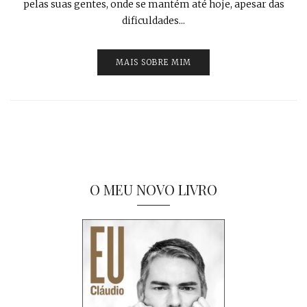
pelas suas gentes, onde se mantém até hoje, apesar das
dificuldades...
MAIS SOBRE MIM
O MEU NOVO LIVRO