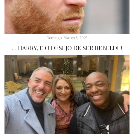
Domingo, Março 5, 2023
… HARRY, E O DESEJO DE SER REBELDE!