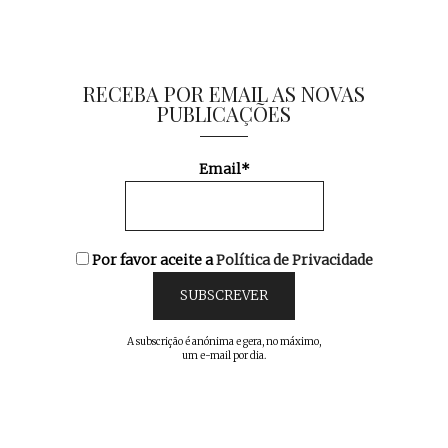
RECEBA POR EMAIL AS NOVAS
PUBLICAÇÕES
Email*
Por favor aceite a
Política de Privacidade
A subscrição é anónima e gera, no máximo,
um e-mail por dia.