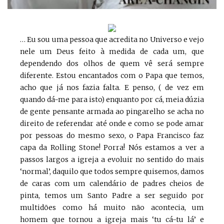
… Eu sou uma pessoa que acredita no Universo e vejo
nele um Deus feito à medida de cada um, que
dependendo dos olhos de quem vê será sempre
diferente. Estou encantados com o Papa que temos,
acho que já nos fazia falta. E penso, ( de vez em
quando dá-me para isto) enquanto por cá, meia dúzia
de gente pensante armada ao pingarelho se acha no
direito de referendar até onde e como se pode amar
por pessoas do mesmo sexo, o Papa Francisco faz
capa da Rolling Stone! Porra! Nós estamos a ver a
passos largos a igreja a evoluir no sentido do mais
‘normal’, daquilo que todos sempre quisemos, damos
de caras com um calendário de padres cheios de
pinta, temos um Santo Padre a ser seguido por
multidões como há muito não acontecia, um
homem que tornou a igreja mais ‘tu cá-tu lá’ e