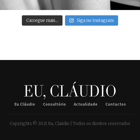
Carregue mais…
Siga no Instagram
Eu Cláudio
Consultório
Actualidade
Contactos
Copyrights © 2021 Eu, Claúdio | Todos os direitos reservados