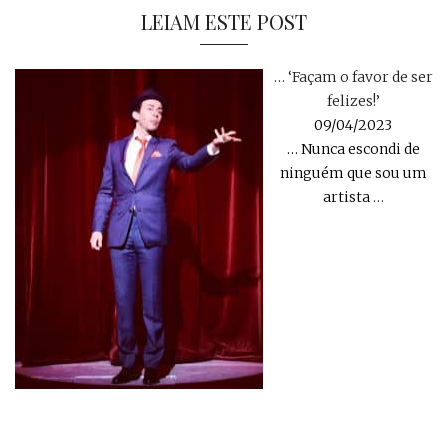
LEIAM ESTE POST
… ‘Façam o favor de ser
felizes!’
09/04/2023
… Nunca escondi de
ninguém que sou um
artista
…