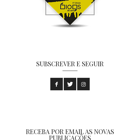
SUBSCREVER E SEGUIR
RECEBA POR EMAIL AS NOVAS
PUBLICAÇÕES