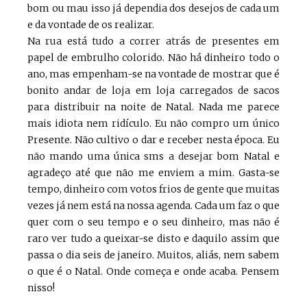
bom ou mau isso já dependia dos desejos de cada um
e da vontade de os realizar.
Na rua está tudo a correr atrás de presentes em
papel de embrulho colorido. Não há dinheiro todo o
ano, mas empenham-se na vontade de mostrar que é
bonito andar de loja em loja carregados de sacos
para distribuir na noite de Natal. Nada me parece
mais idiota nem ridículo. Eu não compro um único
Presente. Não cultivo o dar e receber nesta época. Eu
não mando uma única sms a desejar bom Natal e
agradeço até que não me enviem a mim. Gasta-se
tempo, dinheiro com votos frios de gente que muitas
vezes já nem está na nossa agenda. Cada um faz o que
quer com o seu tempo e o seu dinheiro, mas não é
raro ver tudo a queixar-se disto e daquilo assim que
passa o dia seis de janeiro. Muitos, aliás, nem sabem
o que é o Natal. Onde começa e onde acaba. Pensem
nisso!