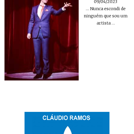
09/04/2023
… Nunca escondi de
ninguém que sou um
artista
…