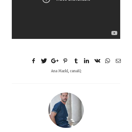
Ana Markl
,
canalQ