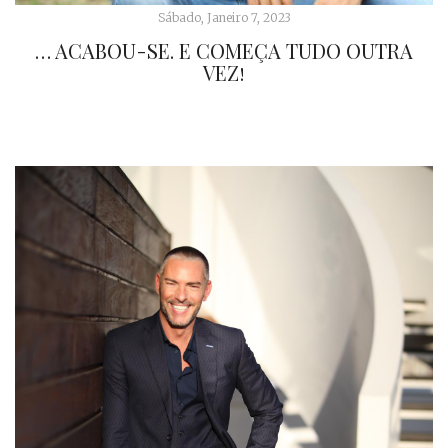
Sábado, Janeiro 7, 2023
… ACABOU-SE. E COMEÇA TUDO OUTRA
VEZ!