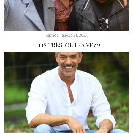
Sábado, Janeiro 21, 2023
… OS TRÊS. OUTRA VEZ!!