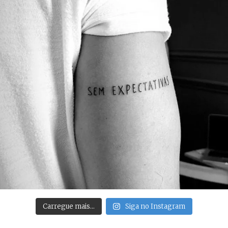
Carregue mais…
Siga no Instagram