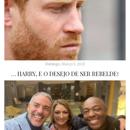
Domingo, Março 5, 2023
… HARRY, E O DESEJO DE SER REBELDE!