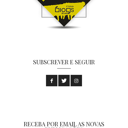
SUBSCREVER E SEGUIR
RECEBA POR EMAIL AS NOVAS