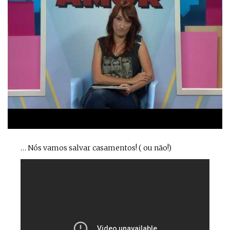
… Nós vamos salvar casamentos! ( ou não!)