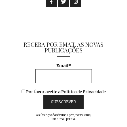
RECEBA POR EMAIL AS NOVAS
PUBLICAÇÕES
Email*
Por favor aceite a
Política de Privacidade
A subscrição é anónima e gera, no máximo,
um e-mail por dia.