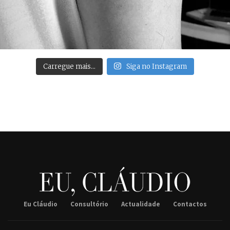
Carregue mais…
Siga no Instagram
Eu Cláudio
Consultório
Actualidade
Contactos