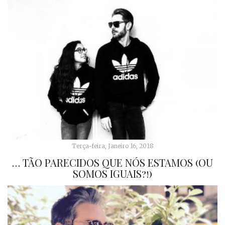
Terça-feira, Janeiro 16, 2018
… TÃO PARECIDOS QUE NÓS ESTAMOS (OU
SOMOS IGUAIS?!)