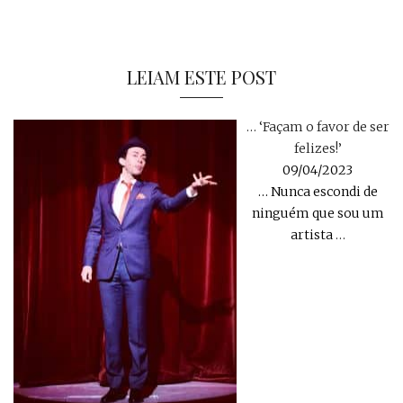
LEIAM ESTE POST
… ‘Façam o favor de ser
felizes!’
09/04/2023
… Nunca escondi de
ninguém que sou um
artista
…