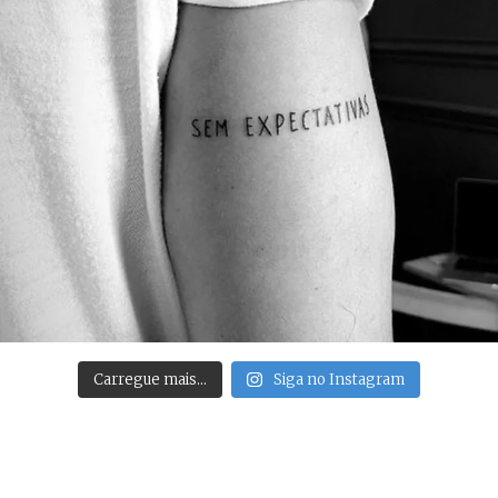
Carregue mais…
Siga no Instagram