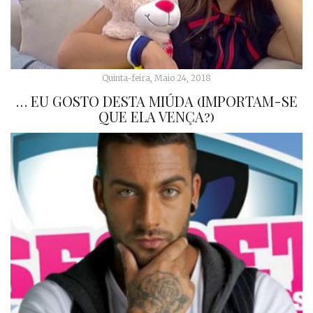
Quinta-feira, Maio 24, 2018
… EU GOSTO DESTA MIÚDA (IMPORTAM-SE
QUE ELA VENÇA?)