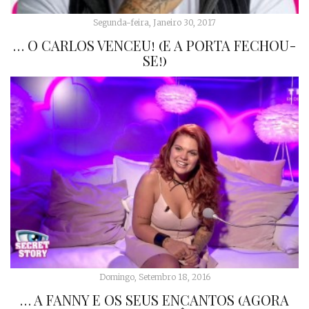
Segunda-feira, Janeiro 30, 2017
… O CARLOS VENCEU! (E A PORTA FECHOU-
SE!)
Domingo, Setembro 18, 2016
… A FANNY E OS SEUS ENCANTOS (AGORA