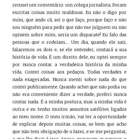
recusei um comentário um colega jornalista. Foram
escritas coisas muito maldosas. Eu não o digo por
mim, que ando cá, sei o que faço, porque faço e não
sou ninguém para pedir que não me julguem ou não
opinem sobre mim, seria um disparate! Eu falo das
pessoas que o rodeiam… Um dia, quando ele sair,
falaremos os dois e, se ele entender, contará a sua
história de vida. É um direito dele, eu optei sempre
por nunca contar a verdadeira história da minha
vida. Contei coisas aos pedaços. Todas verdades e
nada exageradas. Nunca menti sobre nada do que
contei publicamente. Quando achei que não podia ou
não era conveniente dizer a verdade, preferi nunca
contar nada. É a minha postura, mas a minha vida é
outra e eu tenho muitos assuntos satélites ligados
ao meu nome. O meu irmão, vai ter a oportunidade
de explicar depois muitas coisas, se bem que acho
que não tem obrigação de o fazer, e se me perguntar,