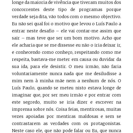
longe da maioria de vivência que tiveram muitos dos
concorrentes deste tipo de programas porque
verdade seja dita, vão todos com o mesmo objectivo.
Eu não sei qual foi o motivo que levou o Luís Paulo a
entrar neste desafio – ele vai contar-me assim que
sair – mas teve que ser um bom motivo. Acho que
ele acharia que se me dissesse eu não o iria deixar ir,
e conhecendo como conheço, respeitando como me
respeita, bastava-me meter em causa ou duvidar da
sua ida, para ele desistir. O meu irmão, não faria
voluntariamente nunca nada que me desiludisse a
mim nem à minha mãe nem a nenhum de nós. O
Luís Paulo, quando se meteu nisto estava longe de
imaginar que, por ser meu irmão e por entrar com
este segredo, muito se iria dizer e escrever na
imprensa sobre nós. Coisa feias, mentirosas, muitas
vezes apoiadas por mentiras maldosas e sem se
contrastarem as verdades com os protagonistas.
Neste caso ele, que não pode falar ou Eu, que nunca