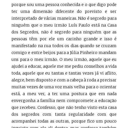
porque sou uma pessoa conhecida e o que digo pode
ter uma dimensão diferente do previsto e ser
interpretado de várias maneiras. Não é segredo para
ninguém que o meu irmão Luís Paulo está na Casa
dos Segredos, não é segredo para ninguém que as
pessoas têm por ele um carinho grande e isso é
manifestado na rua todos os dias quando se cruzam
comigo e entre beijos para a Júlia Pinheiro mandam
uns para o meu irmão. O meu irmão, aquele que eu
ajudei a educar, aquele me me pediu conselhos a vida
toda, aquele que eu tantas e tantas vezes já vi aflito,
alegre, bem disposto e com a cabeça à roda a precisar
muitas vezes de uma voz mais velha para o orientar
está, a meu ver, a ter uma postura que em nada
envergonha a família nem compromete a educação
que recebeu. Confesso, que não tenho visto esta casa
dos segredos com tanta regularidade com que
acompanhei todas as outras, porque fico um pouco