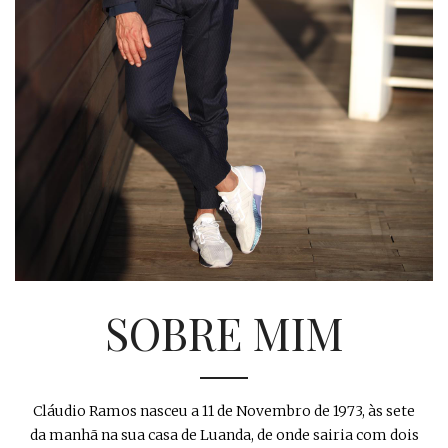
SOBRE MIM
Cláudio Ramos nasceu a 11 de Novembro de 1973, às sete
da manhã na sua casa de Luanda, de onde sairia com dois