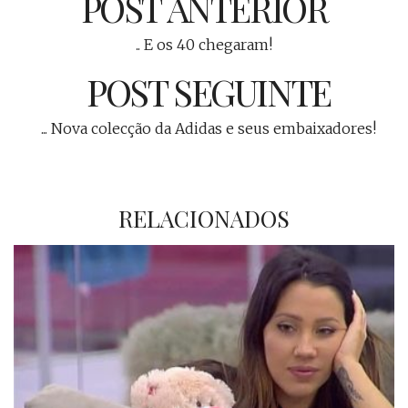
POST ANTERIOR
.. E os 40 chegaram!
POST SEGUINTE
... Nova colecção da Adidas e seus embaixadores!
RELACIONADOS