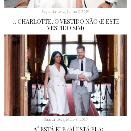
Segunda-feira, Junho 3, 2019
… CHARLOTTE, O VESTIDO NÃO (E ESTE
VESTIDO SIM)
Quarta-feira, Maio 8, 2019
… AÍ ESTÁ ELE (AÍ ESTÁ ELA)