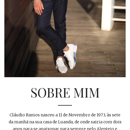
SOBRE MIM
Cláudio Ramos nasceu a 11 de Novembro de 1973, às sete
da manhã na sua casa de Luanda, de onde sairia com dois
anos para se apaixonar para sempre pelo Alentejo e