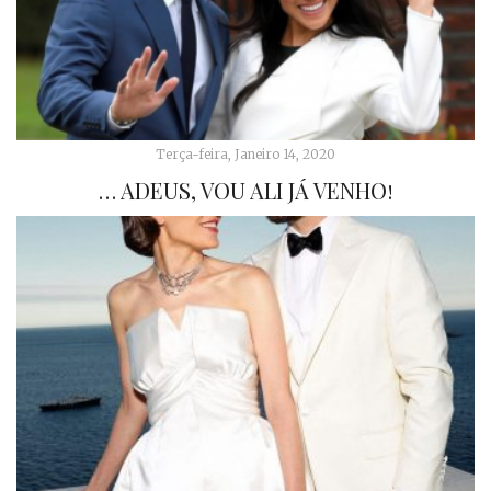
Terça-feira, Janeiro 14, 2020
… ADEUS, VOU ALI JÁ VENHO!