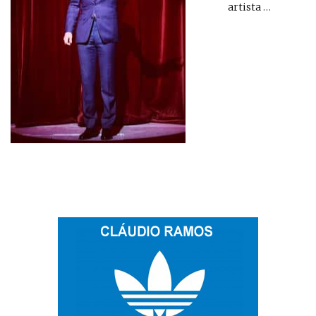
artista
…