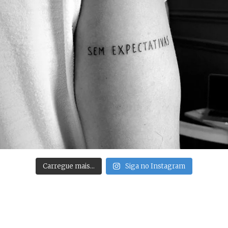
Carregue mais…
Siga no Instagram