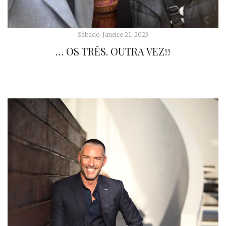
Sábado, Janeiro 21, 2023
… OS TRÊS. OUTRA VEZ!!