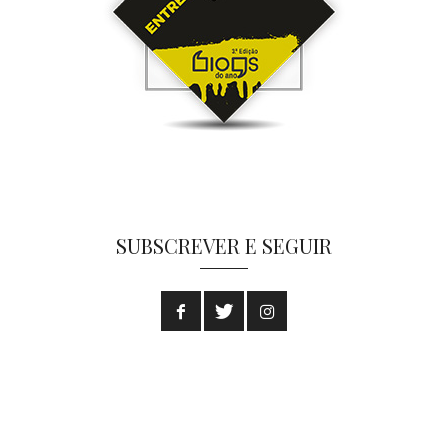
SUBSCREVER E SEGUIR