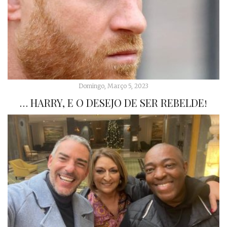
Domingo, Março 5, 2023
… HARRY, E O DESEJO DE SER REBELDE!