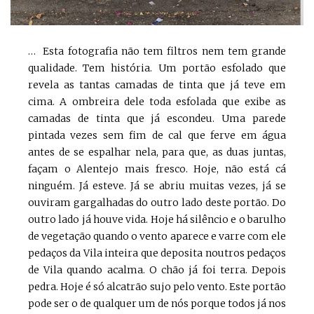
… Esta fotografia não tem filtros nem tem grande
qualidade. Tem história. Um portão esfolado que
revela as tantas camadas de tinta que já teve em
cima. A ombreira dele toda esfolada que exibe as
camadas de tinta que já escondeu. Uma parede
pintada vezes sem fim de cal que ferve em água
antes de se espalhar nela, para que, as duas juntas,
façam o Alentejo mais fresco. Hoje, não está cá
ninguém. Já esteve. Já se abriu muitas vezes, já se
ouviram gargalhadas do outro lado deste portão. Do
outro lado já houve vida. Hoje há silêncio e o barulho
de vegetação quando o vento aparece e varre com ele
pedaços da Vila inteira que deposita noutros pedaços
de Vila quando acalma. O chão já foi terra. Depois
pedra. Hoje é só alcatrão sujo pelo vento. Este portão
pode ser o de qualquer um de nós porque todos já nos