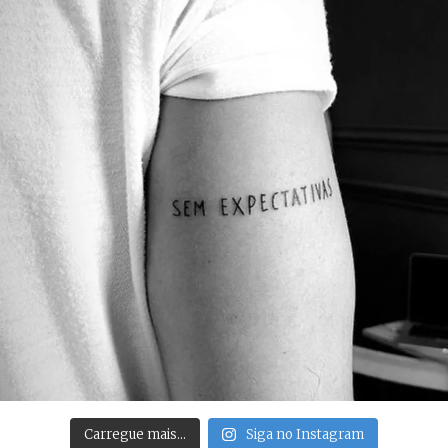
Carregue mais…
Siga no Instagram