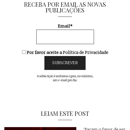
RECEBA POR EMAIL AS NOVAS
PUBLICAÇÕES
Email*
Por favor aceite a
Política de Privacidade
A subscrição é anónima e gera, no máximo,
um e-mail por dia.
LEIAM ESTE POST
… ‘Façam o favor de ser