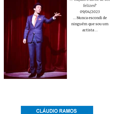
felizes!’
09/04/2023
… Nunca escondi de
ninguém que sou um
artista
…