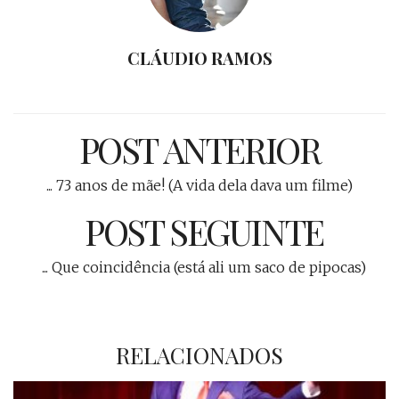
CLÁUDIO RAMOS
POST ANTERIOR
... 73 anos de mãe! (A vida dela dava um filme)
POST SEGUINTE
... Que coincidência (está ali um saco de pipocas)
RELACIONADOS