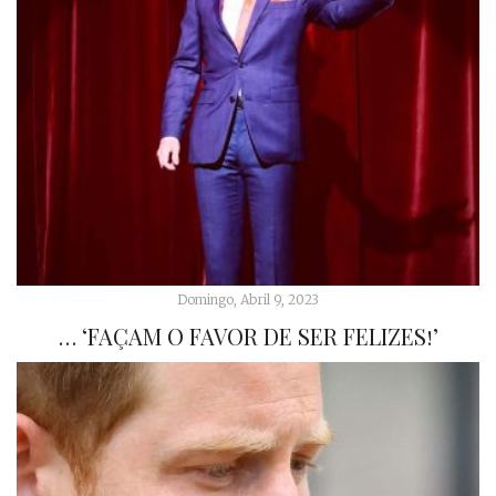
Domingo, Abril 9, 2023
… ‘FAÇAM O FAVOR DE SER FELIZES!’