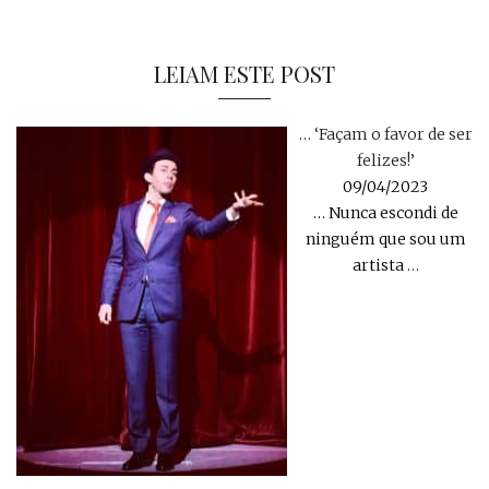
LEIAM ESTE POST
… ‘Façam o favor de ser
felizes!’
09/04/2023
… Nunca escondi de
ninguém que sou um
artista
…