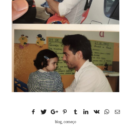
blog
,
começo