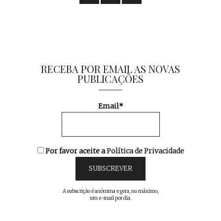
RECEBA POR EMAIL AS NOVAS
PUBLICAÇÕES
Email*
Por favor aceite a
Política de Privacidade
A subscrição é anónima e gera, no máximo,
um e-mail por dia.