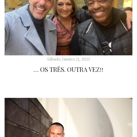
Sábado, Janeiro 21, 2023
… OS TRÊS. OUTRA VEZ!!