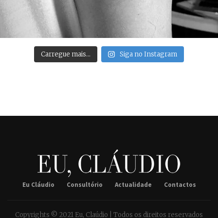
Carregue mais…
Siga no Instagram
Eu Cláudio
Consultório
Actualidade
Contactos
Copyrights © 2021 Eu, Claúdio | Todos os direitos reservados