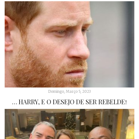
Domingo, Março 5, 2023
… HARRY, E O DESEJO DE SER REBELDE!