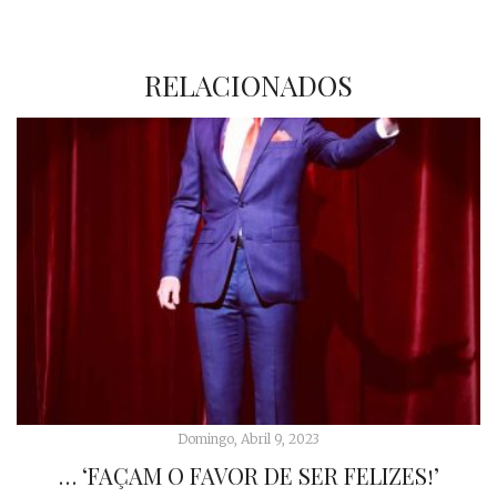
RELACIONADOS
Domingo, Abril 9, 2023
… ‘FAÇAM O FAVOR DE SER FELIZES!’