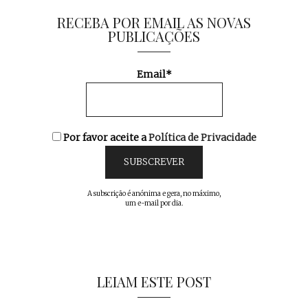
RECEBA POR EMAIL AS NOVAS
PUBLICAÇÕES
Email*
Por favor aceite a
Política de Privacidade
A subscrição é anónima e gera, no máximo,
um e-mail por dia.
LEIAM ESTE POST