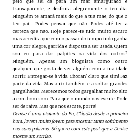
pelo que sei dá para um mar amargurado e
transaparente, e desfruta alegremente o teu dia.
Ninguém te amará mais do que a tua mãe, do que o
teu pai… Podes pensar que não. Podes até ter a
certeza que não. Hoje parece-te tudo muito escuro
mas acredita que com o passar do tempo tudo ganha
uma cor alegre, garrida e disposta a ser usada. Quem
sou eu para dar palpites na vida dos outros?
Ninguém. Apenas um bloguista como outro
qualquer, que gosta de ver alguém com a tua idade
sorrir. Entregar-se à vida. Chorar? claro que sim! Faz
parte da vida. Mas a rir também, e a soltar grandes
gargalhadas. Merecemos todos gargalhar muito alto
a com bom som. Para que o mundo nos escute. Pode
ser de raiva. Mas que nos escute, porra!
Denise é uma visitante do Eu, Cláudio desde a primeira
hora. Jovem muito jovem para mostrar tanto sofrimento
nas suas palavras. Só quero com este post que a Denise
mostre um sorriso.