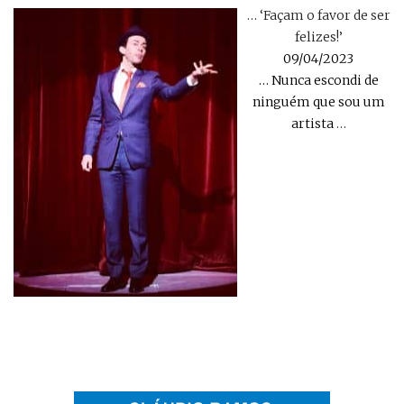
… ‘Façam o favor de ser
felizes!’
09/04/2023
… Nunca escondi de
ninguém que sou um
artista
…