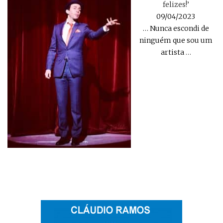
felizes!’
09/04/2023
… Nunca escondi de
ninguém que sou um
artista
…