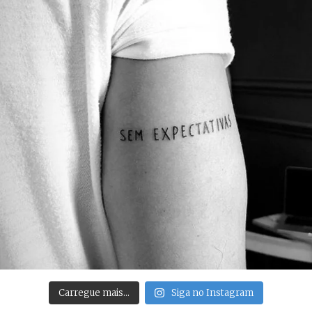
Carregue mais…
Siga no Instagram