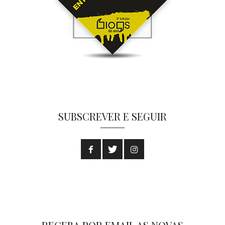
SUBSCREVER E SEGUIR