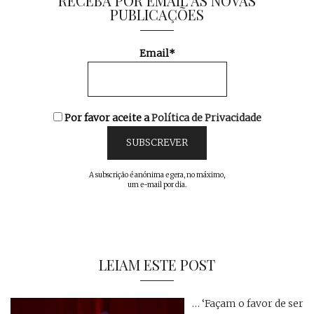
RECEBA POR EMAIL AS NOVAS
PUBLICAÇÕES
Email*
Por favor aceite a
Política de Privacidade
A subscrição é anónima e gera, no máximo,
um e-mail por dia.
LEIAM ESTE POST
… ‘Façam o favor de ser