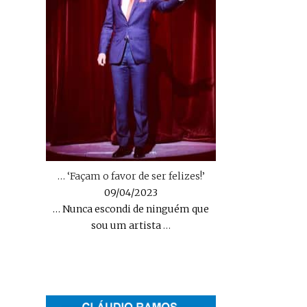
… ‘Façam o favor de ser felizes!’
09/04/2023
… Nunca escondi de ninguém que
sou um artista
…