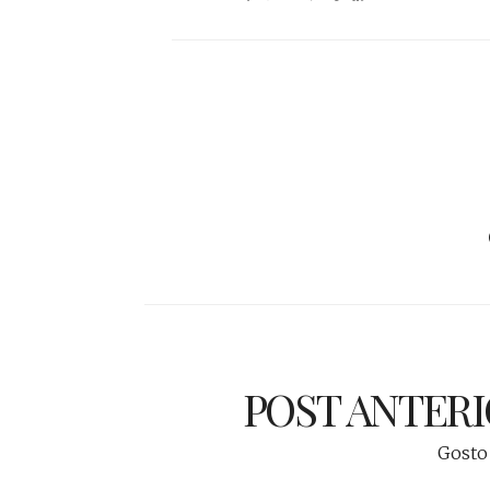
POST ANTER
Gosto 