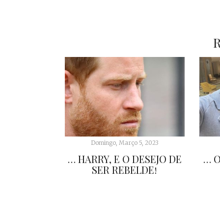
Domingo, Março 5, 2023
… HARRY, E O DESEJO DE
… O
SER REBELDE!