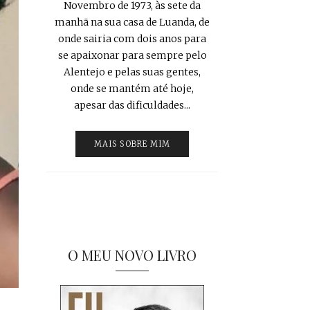
Novembro de 1973, às sete da
manhã na sua casa de Luanda, de
onde sairia com dois anos para
se apaixonar para sempre pelo
Alentejo e pelas suas gentes,
onde se mantém até hoje,
apesar das dificuldades...
MAIS SOBRE MIM
O MEU NOVO LIVRO