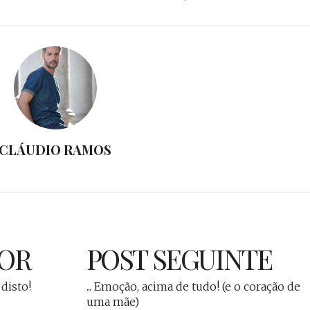
CLÁUDIO RAMOS
IOR
POST SEGUINTE
disto!
... Emoção, acima de tudo! (e o coração de
uma mãe)