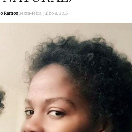
io Ramos
Sexta-feira, Julho 8, 2016