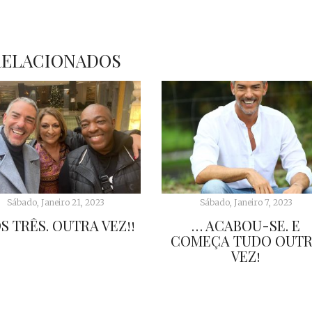
RELACIONADOS
Sábado, Janeiro 21, 2023
Sábado, Janeiro 7, 2023
S TRÊS. OUTRA VEZ!!
… ACABOU-SE. E
COMEÇA TUDO OUT
VEZ!