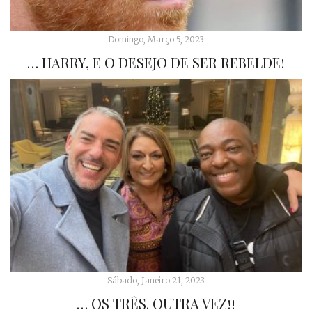
Domingo, Março 5, 2023
… HARRY, E O DESEJO DE SER REBELDE!
Sábado, Janeiro 21, 2023
… OS TRÊS. OUTRA VEZ!!