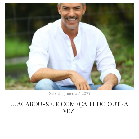
Sábado, Janeiro 7, 2023
… ACABOU-SE. E COMEÇA TUDO OUTRA
VEZ!