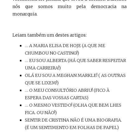
nós que somos muito pela democracia na
monarquia.
Leiam também um destes artigos:
… A MARIA ELISA DE HOJE (A QUE ME
CHUMBOU NO CASTING!)
… EU SOU ALBERTA (HÁ QUE SABER RESPEITAR
UMA CARREIRA!)
OLÁ EU SOU A MEGHAN MARKLE! ( AS OUTRAS
QUE SE LIXEM!)
… O MEU CONSULTÓRIO ABRIU! (FICO À
ESPERA DAS VOSSAS CARTAS)
… O MESMO VESTIDO! (OLHA QUE BEM LHES
FICA. OU NÃO!)
SENTIR DE CRISTINA NÃO É UMA BIOGRAFIA.
(É UM SENTIMENTO EM FOLHAS DE PAPEL)