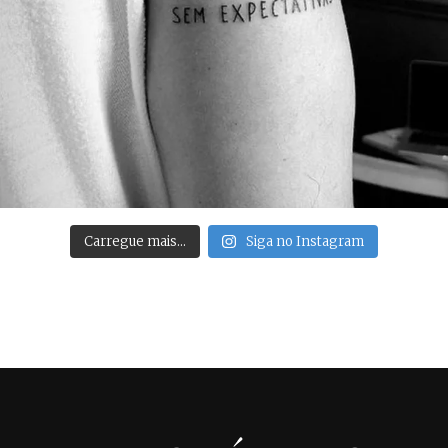
Carregue mais…
Siga no Instagram