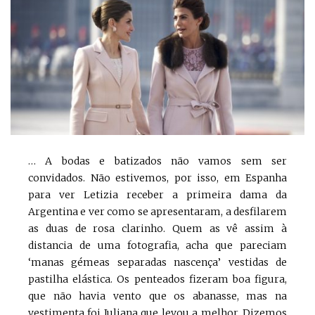
… A bodas e batizados não vamos sem ser
convidados. Não estivemos, por isso, em Espanha
para ver Letizia receber a primeira dama da
Argentina e ver como se apresentaram, a desfilarem
as duas de rosa clarinho. Quem as vê assim à
distancia de uma fotografia, acha que pareciam
‘manas gémeas separadas nascença’ vestidas de
pastilha elástica. Os penteados fizeram boa figura,
que não havia vento que os abanasse, mas na
vestimenta foi Juliana que levou a melhor. Dizemos