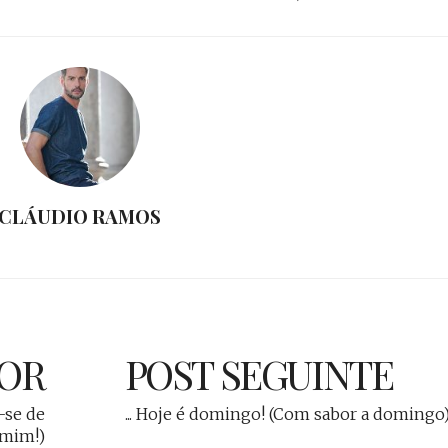
CLÁUDIO RAMOS
IOR
POST SEGUINTE
m-se de
... Hoje é domingo! (Com sabor a domingo
mim!)