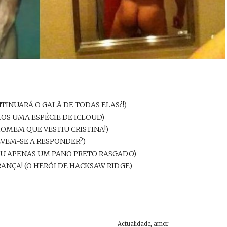
NTINUARÁ O GALÃ DE TODAS ELAS?!)
OS UMA ESPÉCIE DE ICLOUD)
HOMEM QUE VESTIU CRISTINA!)
EVEM-SE A RESPONDER?)
VOU APENAS UM PANO PRETO RASGADO)
RANÇA! (O HERÓI DE HACKSAW RIDGE)
Actualidade
,
amor