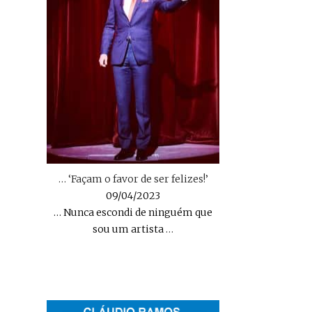
… ‘Façam o favor de ser felizes!’
09/04/2023
… Nunca escondi de ninguém que
sou um artista
…