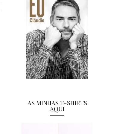
o
m
AS MINHAS T-SHIRTS
AQUI