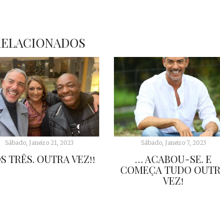
RELACIONADOS
Sábado, Janeiro 21, 2023
Sábado, Janeiro 7, 2023
S TRÊS. OUTRA VEZ!!
… ACABOU-SE. E
COMEÇA TUDO OUT
VEZ!