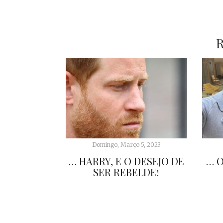
Domingo, Março 5, 2023
… HARRY, E O DESEJO DE
… O
SER REBELDE!