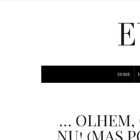
HOME
… OLHEM,
NU! (MAS P