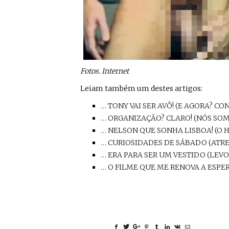
Fotos. Internet
Leiam também um destes artigos:
… TONY VAI SER AVÔ! (E AGORA? CO
… ORGANIZAÇÃO? CLARO! (NÓS SOM
… NELSON QUE SONHA LISBOA! (O 
… CURIOSIDADES DE SÁBADO (ATR
… ERA PARA SER UM VESTIDO (LE
… O FILME QUE ME RENOVA A ESPE