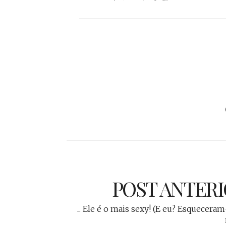
POST ANTER
... Ele é o mais sexy! (E eu? Esquecera