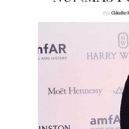
Por
Cláudio