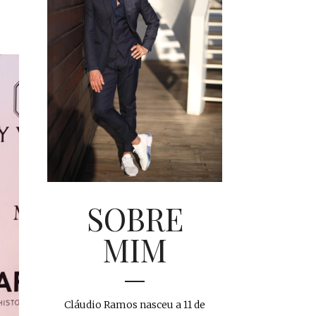
SOBRE
MIM
Cláudio Ramos nasceu a 11 de