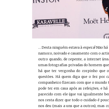
… Desta ninguém estava à espera! Não h
namoro, noivado e casamento com o artist
outro quando, de repente, a internet (
umas fotografias privadas do homem que p
há que ter vergonha do corpinho que 
questões. Há quem diga que o fez por
companheiro fizeram com que o mundo to
pode ter em casa após as refeições, e há
parecido com ele (que vai igualmente b
nos resta dizer que todo o cuidado é po
nos deu (mais a uns que a outros), mas