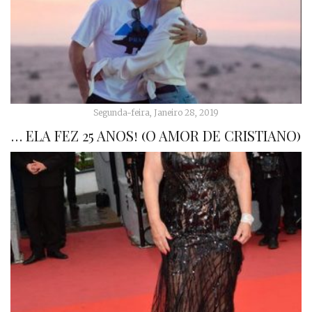
Segunda-feira, Janeiro 28, 2019
… ELA FEZ 25 ANOS! (O AMOR DE CRISTIANO)