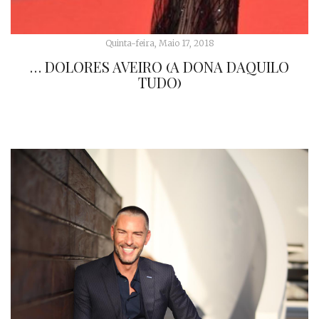
Quinta-feira, Maio 17, 2018
… DOLORES AVEIRO (A DONA DAQUILO
TUDO)