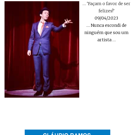
… ‘Façam o favor de ser
felizes!’
09/04/2023
… Nunca escondi de
ninguém que sou um
artista
…