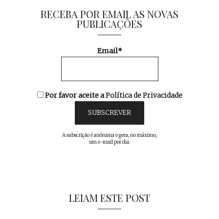
RECEBA POR EMAIL AS NOVAS
PUBLICAÇÕES
Email*
Por favor aceite a
Política de Privacidade
A subscrição é anónima e gera, no máximo,
um e-mail por dia.
LEIAM ESTE POST