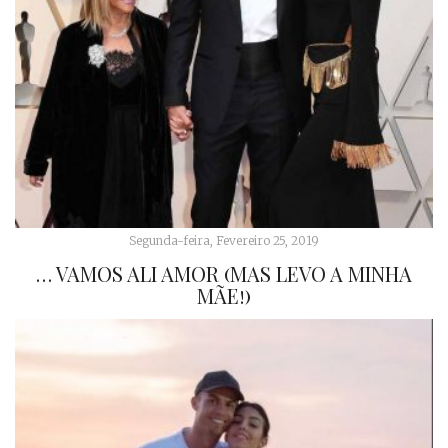
Segunda-feira, Fevereiro 25, 2019
… VAMOS ALI AMOR (MAS LEVO A MINHA
MÃE!)