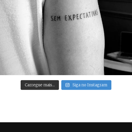
Carregue mais…
Siga no Instagram