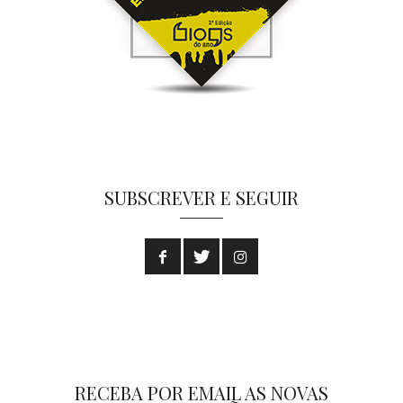
SUBSCREVER E SEGUIR
RECEBA POR EMAIL AS NOVAS