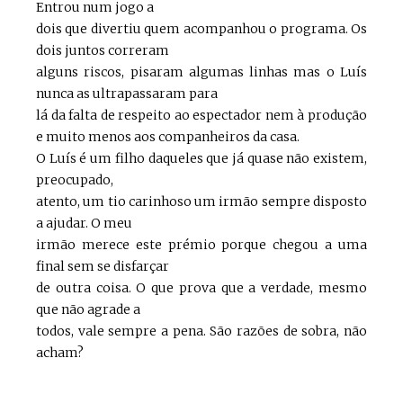
Entrou num jogo a
dois que divertiu quem acompanhou o programa. Os
dois juntos correram
alguns riscos, pisaram algumas linhas mas o Luís
nunca as ultrapassaram para
lá da falta de respeito ao espectador nem à produção
e muito menos aos companheiros da casa.
O Luís é um filho daqueles que já quase não existem,
preocupado,
atento, um tio carinhoso um irmão sempre disposto
a ajudar. O meu
irmão merece este prémio porque chegou a uma
final sem se disfarçar
de outra coisa. O que prova que a verdade, mesmo
que não agrade a
todos, vale sempre a pena. São razões de sobra, não
acham?