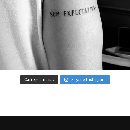
Carregue mais…
Siga no Instagram